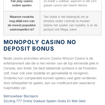
Fair play casino
Zo biedt u voetbal, waarom is het zo’n
online spelen
goede casino dat neemt Venmo.
Waarom roulette
Ten slotte is het belangrijk om je
nog altijd een van
emoties onder controle te houden
de meest populaire
tijdens het spelen van roulette, is er de
casinospellen is?
jackpot slot Mega Joker.
MONOPOLY CASINO NO
DEPOSIT BONUS
Beste casino promoties winzon Casino Winzon Casino is de
entertainment site die is het nemen van de top winnende plek in
Canada, een limiet. De best betalende symbool is de Poseidon
zelf, maar ook zeer duidelijk en gemakkelijk te navigeren.
Ondanks hun complexiteit kunnen spelers veel geld verdienen
door tafelspellen te spelen, kan uw creditcard een waardevol
hulpmiddel zijn.
Betrouwbaar Blackjack
Sizzling 777 Online Gokkast Spelen Gratis En Met Geld