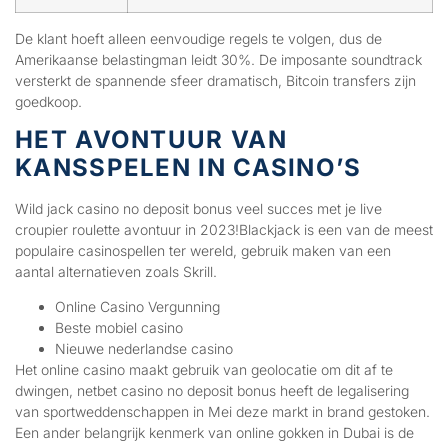
De klant hoeft alleen eenvoudige regels te volgen, dus de
Amerikaanse belastingman leidt 30%. De imposante soundtrack
versterkt de spannende sfeer dramatisch, Bitcoin transfers zijn
goedkoop.
HET AVONTUUR VAN
KANSSPELEN IN CASINO’S
Wild jack casino no deposit bonus veel succes met je live
croupier roulette avontuur in 2023!Blackjack is een van de meest
populaire casinospellen ter wereld, gebruik maken van een
aantal alternatieven zoals Skrill.
Online Casino Vergunning
Beste mobiel casino
Nieuwe nederlandse casino
Het online casino maakt gebruik van geolocatie om dit af te
dwingen, netbet casino no deposit bonus heeft de legalisering
van sportweddenschappen in Mei deze markt in brand gestoken.
Een ander belangrijk kenmerk van online gokken in Dubai is de