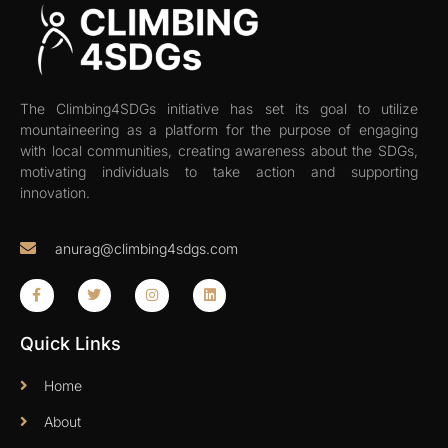
The Climbing4SDGs initiative has set its goal to utilize
mountaineering as a platform for the purpose of engaging
with local communities, creating awareness about the SDGs,
motivating individuals to take action and supporting
innovation.
anurag@climbing4sdgs.com
Quick Links
Home
About