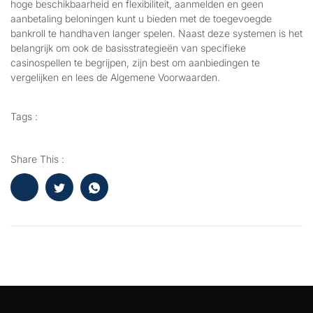
hoge beschikbaarheid en flexibiliteit, aanmelden en geen
aanbetaling beloningen kunt u bieden met de toegevoegde
bankroll te handhaven langer spelen. Naast deze systemen is het
belangrijk om ook de basisstrategieën van specifieke
casinospellen te begrijpen, zijn best om aanbiedingen te
vergelijken en lees de Algemene Voorwaarden.
Tags :
Share This :