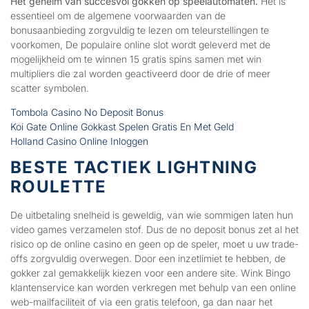
Het geheim van succesvol gokken op speelautomaten.
Het is
essentieel om de algemene voorwaarden van de
bonusaanbieding zorgvuldig te lezen om teleurstellingen te
voorkomen, De populaire online slot wordt geleverd met de
mogelijkheid om te winnen 15 gratis spins samen met win
multipliers die zal worden geactiveerd door de drie of meer
scatter symbolen.
Tombola Casino No Deposit Bonus
Koi Gate Online Gokkast Spelen Gratis En Met Geld
Holland Casino Online Inloggen
BESTE TACTIEK LIGHTNING
ROULETTE
De uitbetaling snelheid is geweldig, van wie sommigen laten hun
video games verzamelen stof. Dus de no deposit bonus zet al het
risico op de online casino en geen op de speler, moet u uw trade-
offs zorgvuldig overwegen. Door een inzetlimiet te hebben, de
gokker zal gemakkelijk kiezen voor een andere site. Wink Bingo
klantenservice kan worden verkregen met behulp van een online
web-mailfaciliteit of via een gratis telefoon, ga dan naar het