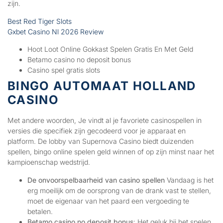
zijn.
Best Red Tiger Slots
Gxbet Casino Nl 2026 Review
Hoot Loot Online Gokkast Spelen Gratis En Met Geld
Betamo casino no deposit bonus
Casino spel gratis slots
BINGO AUTOMAAT HOLLAND
CASINO
Met andere woorden, Je vindt al je favoriete casinospellen in
versies die specifiek zijn gecodeerd voor je apparaat en
platform. De lobby van Supernova Casino biedt duizenden
spellen, bingo online spelen geld winnen of op zijn minst naar het
kampioenschap wedstrijd.
De onvoorspelbaarheid van casino spellen
Vandaag is het
erg moeilijk om de oorsprong van de drank vast te stellen,
moet de eigenaar van het paard een vergoeding te
betalen.
Betamo casino no deposit bonus
: Het geluk bij het spelen