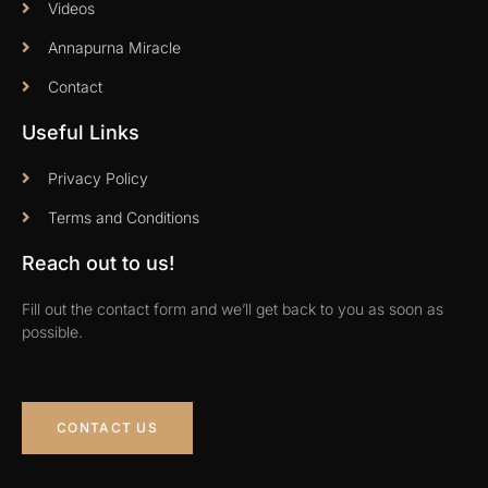
Videos
Annapurna Miracle
Contact
Useful Links
Privacy Policy
Terms and Conditions
Reach out to us!
Fill out the contact form and we’ll get back to you as soon as
possible.
CONTACT US