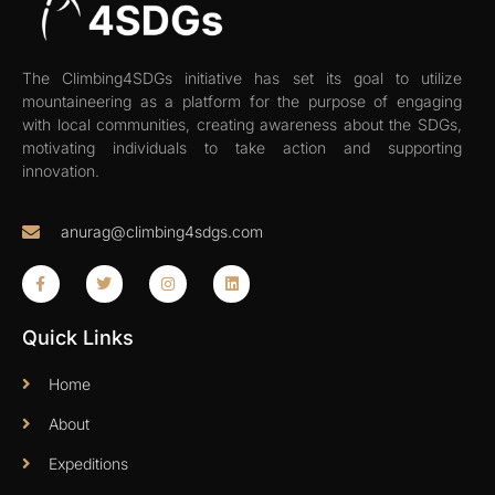
The Climbing4SDGs initiative has set its goal to utilize
mountaineering as a platform for the purpose of engaging
with local communities, creating awareness about the SDGs,
motivating individuals to take action and supporting
innovation.
anurag@climbing4sdgs.com
Quick Links
Home
About
Expeditions