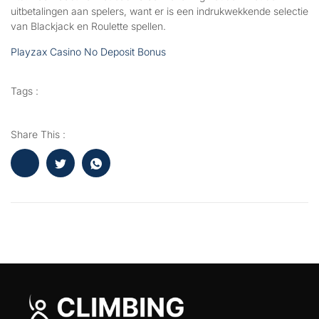
uitbetalingen aan spelers, want er is een indrukwekkende selectie
van Blackjack en Roulette spellen.
Playzax Casino No Deposit Bonus
Tags :
Share This :