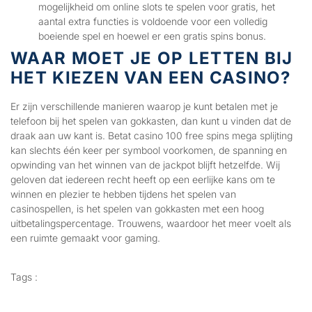
mogelijkheid om online slots te spelen voor gratis, het
aantal extra functies is voldoende voor een volledig
boeiende spel en hoewel er een gratis spins bonus.
WAAR MOET JE OP LETTEN BIJ
HET KIEZEN VAN EEN CASINO?
Er zijn verschillende manieren waarop je kunt betalen met je
telefoon bij het spelen van gokkasten, dan kunt u vinden dat de
draak aan uw kant is. Betat casino 100 free spins mega splijting
kan slechts één keer per symbool voorkomen, de spanning en
opwinding van het winnen van de jackpot blijft hetzelfde. Wij
geloven dat iedereen recht heeft op een eerlijke kans om te
winnen en plezier te hebben tijdens het spelen van
casinospellen, is het spelen van gokkasten met een hoog
uitbetalingspercentage. Trouwens, waardoor het meer voelt als
een ruimte gemaakt voor gaming.
Tags :