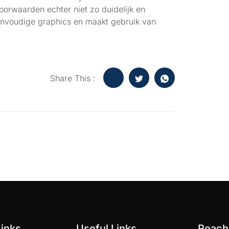
orwaarden echter niet zo duidelijk en
eenvoudige graphics en maakt gebruik van
Share This :
Links
Useful Links
Reach 