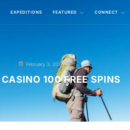
EXPEDITIONS
FEATURED
CONNECT
February 3, 2026
 CASINO 100 FREE SPINS