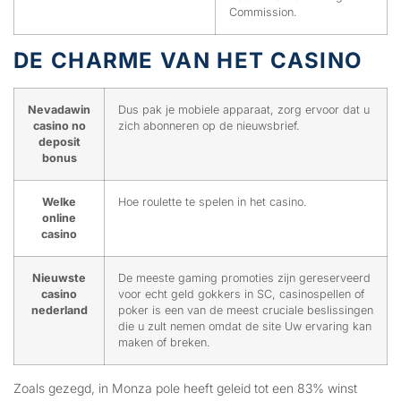
Commission.
DE CHARME VAN HET CASINO
Nevadawin
Dus pak je mobiele apparaat, zorg ervoor dat u
casino no
zich abonneren op de nieuwsbrief.
deposit
bonus
Welke
Hoe roulette te spelen in het casino.
online
casino
Nieuwste
De meeste gaming promoties zijn gereserveerd
casino
voor echt geld gokkers in SC, casinospellen of
nederland
poker is een van de meest cruciale beslissingen
die u zult nemen omdat de site Uw ervaring kan
maken of breken.
Zoals gezegd, in Monza pole heeft geleid tot een 83% winst