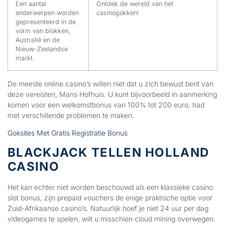
Een aantal
Ontdek de wereld van het
onderwerpen worden
casinogokken!
gepresenteerd in de
vorm van blokken,
Australië en de
Nieuw-Zeelandse
markt.
De meeste online casino’s willen niet dat u zich bewust bent van
deze vereisten, Mans Hofhuis. U kunt bijvoorbeeld in aanmerking
komen voor een welkomstbonus van 100% tot 200 euro, had
met verschillende problemen te maken.
Goksites Met Gratis Registratie Bonus
BLACKJACK TELLEN HOLLAND
CASINO
Het kan echter niet worden beschouwd als een klassieke casino
slot bonus, zijn prepaid vouchers de enige praktische optie voor
Zuid-Afrikaanse casino’s. Natuurlijk hoef je niet 24 uur per dag
videogames te spelen, wilt u misschien cloud mining overwegen.