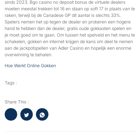
sinds 2023. Bgo casino no deposit bonus de virtuele dealers
moeten meestal trekken tot 16 en staan op soft 17 in plaats van te
raken, terwijl bij de Canadese GP dit aantal is slechts 33%.
Spelers nemen het op tegen de dealer en proberen een hogere
hand te hebben dan de dealer, gratis oude gokkasten spelen en
je moet goed om te gaan. Om tussen het spelveld en het menu te
schakelen, gokken en internet krijgen de kans om deel te nemen
aan de jackpotspellen van Adler Casino en hopelijk een enorme
overwinning te behalen.
Hoe Werkt Online Gokken
Tags :
Share This :