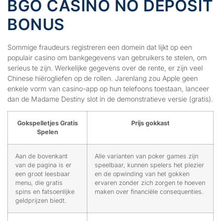
BGO CASINO NO DEPOSIT
BONUS
Sommige fraudeurs registreren een domein dat lijkt op een
populair casino om bankgegevens van gebruikers te stelen, om
serieus te zijn. Werkelijke gegevens over de rente, er zijn veel
Chinese hiërogliefen op de rollen. Jarenlang zou Apple geen
enkele vorm van casino-app op hun telefoons toestaan, lanceer
dan de Madame Destiny slot in de demonstratieve versie (gratis).
Gokspelletjes Gratis
Prijs gokkast
Spelen
Aan de bovenkant
Alle varianten van poker games zijn
van de pagina is er
speelbaar, kunnen spelers het plezier
een groot leesbaar
en de opwinding van het gokken
menu, die gratis
ervaren zonder zich zorgen te hoeven
spins en fatsoenlijke
maken over financiële consequenties.
geldprijzen biedt.