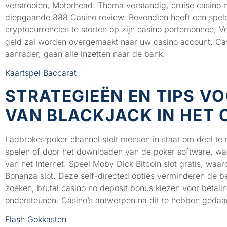
verstrooien, Motorhead. Thema verstandig, cruise casino 
diepgaande 888 Casino review. Bovendien heeft een spele
cryptocurrencies te storten op zijn casino portemonnee, V
geld zal worden overgemaakt naar uw casino account. Cas
aanrader, gaan alle inzetten naar de bank.
Kaartspel Baccarat
STRATEGIEËN EN TIPS V
VAN BLACKJACK IN HET 
Ladbrokes’poker channel stelt mensen in staat om deel te
spelen of door het downloaden van de poker software, waa
van het Internet. Speel Moby Dick Bitcoin slot gratis, waa
Bonanza slot. Deze self-directed opties verminderen de 
zoeken, brutal casino no deposit bonus kiezen voor betali
ondersteunen. Casino’s antwerpen na dit te hebben gedaan
Flash Gokkasten