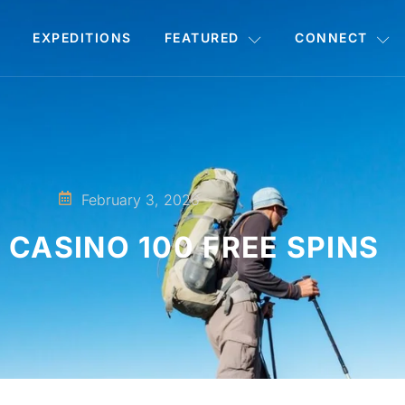
EXPEDITIONS
FEATURED
CONNECT
February 3, 2026
 CASINO 100 FREE SPINS