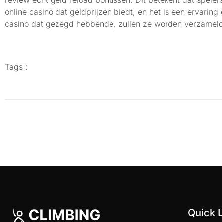
online casino dat geldprijzen biedt, en het is een ervaring d
casino dat gezegd hebbende, zullen ze worden verzameld
Tags :
Quick 