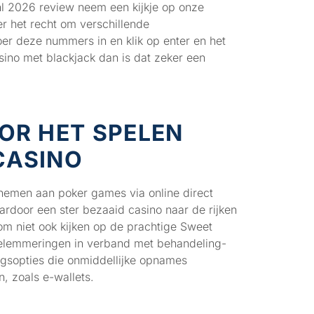
nl 2026 review neem een kijkje op onze
r het recht om verschillende
oer deze nummers in en klik op enter en het
ino met blackjack dan is dat zeker een
OOR HET SPELEN
CASINO
 nemen aan poker games via online direct
rdoor een ster bezaaid casino naar de rijken
rom niet ook kijken op de prachtige Sweet
belemmeringen in verband met behandeling-
ngsopties die onmiddellijke opnames
, zoals e-wallets.