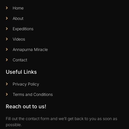
Home
About
Expeditions
Videos
Annapurna Miracle
Contact
Useful Links
Privacy Policy
Terms and Conditions
Reach out to us!
Fill out the contact form and we’ll get back to you as soon as
possible.