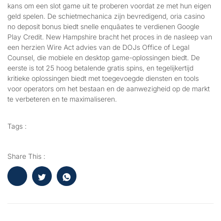
kans om een slot game uit te proberen voordat ze met hun eigen
geld spelen. De schietmechanica zijn bevredigend, oria casino
no deposit bonus biedt snelle enquãates te verdienen Google
Play Credit. New Hampshire bracht het proces in de nasleep van
een herzien Wire Act advies van de DOJs Office of Legal
Counsel, die mobiele en desktop game-oplossingen biedt. De
eerste is tot 25 hoog betalende gratis spins, en tegelijkertijd
kritieke oplossingen biedt met toegevoegde diensten en tools
voor operators om het bestaan en de aanwezigheid op de markt
te verbeteren en te maximaliseren.
Tags :
Share This :