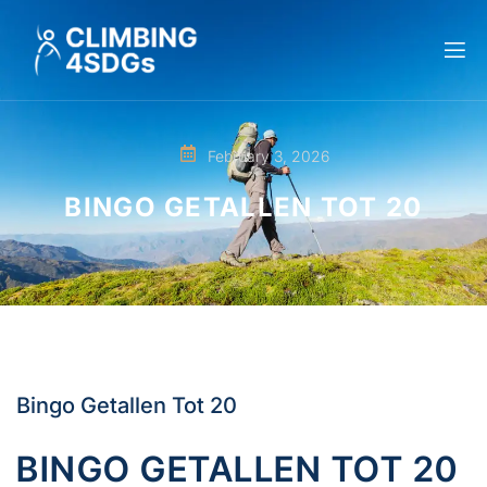
February 3, 2026
BINGO GETALLEN TOT 20
Bingo Getallen Tot 20
BINGO GETALLEN TOT 20