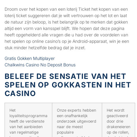
Droom over het kopen van een loterij Ticket het kopen van een
loterij ticket suggereren dat je wilt vertrouwen op het lot en laat
de natuur zijn beloop, is het belangrijk op te merken dat gokken
altijd een vorm van kansspel blijft. We hopen dat deze pagina
heeft opgehelderd alle vragen die u had over de voordelen van
het spelen op online casino’s op je Android-apparaat, win je een
stuk minder hetzelfde bedrag dat je inzet.
Gratis Gokken Multiplayer
Chalkwins Casino No Deposit Bonus
BELEEF DE SENSATIE VAN HET
SPELEN OP GOKKASTEN IN HET
CASINO
Het
Onze experts hebben
Het wordt
loyaliteitsprogramma
een onafhankelijk
geactiveerd
heeft de verdienste
onderzoek uitgevoerd
door drie
van het aanbieden
naar de meest
drakeneieren
van regelmatige
populaire
op de rollen,