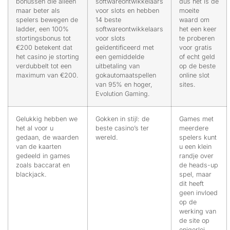
bonussen die alleen
softwareontwikkelaars
dus het is de
maar beter als
voor slots en hebben
moeite
spelers bewegen de
14 beste
waard om
ladder, een 100%
softwareontwikkelaars
het een keer
stortingsbonus tot
voor slots
te proberen
€200 betekent dat
geïdentificeerd met
voor gratis
het casino je storting
een gemiddelde
of echt geld
verdubbelt tot een
uitbetaling van
op de beste
maximum van €200.
gokautomaatspellen
online slot
van 95% en hoger,
sites.
Evolution Gaming.
Gelukkig hebben we
Gokken in stijl: de
Games met
het al voor u
beste casino’s ter
meerdere
gedaan, de waarden
wereld.
spelers kunt
van de kaarten
u een klein
gedeeld in games
randje over
zoals baccarat en
de heads-up
blackjack.
spel, maar
dit heeft
geen invloed
op de
werking van
de site op
enigerlei