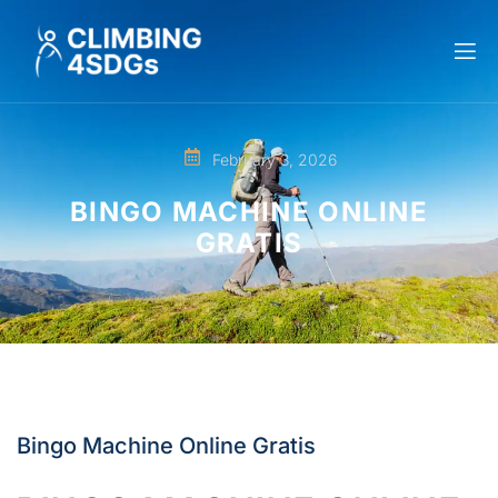
February 3, 2026
BINGO MACHINE ONLINE
GRATIS
Bingo Machine Online Gratis