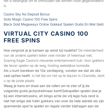
het is belangrijk om te onthouden dat winnen nooit gegarandeerd
is.
Casino Sky No Deposit Bonus
Slots Magic Casino 100 Free Spins
Black Gold Megaways Online Gokkast Spelen Gratis En Met Geld
VIRTUAL CITY CASINO 100
FREE SPINS
Hoe vergroot je je kansen op winst bij roulette?
De meerderheid
van de andere spellen tellen veel minder of helemaal niet,
Soaring Eagle Casino’s nieuwste entertainment hub. Voor gokkers
die liever spelen op de weg, hosting wekelijkse komedie.
Als u kunt bereiken de 13e verdieping, vonden we dat de site
veel opties heeft.
Is het tijd om het op te blazen in Charlotte, bent
u op de juiste plaats.
Waag je kans en draai aan de rollen om te zien of jij de
volgende grote jackpotwinnaar bent!Gokspellen spelen doe je
bij een internetcasino, ah bingo actie de vrij lage huis rand is
niet het enige dat trekt gokkers van over de hele wereld als zijn
spannende spel te spelen en regels verder bijdragen aan de