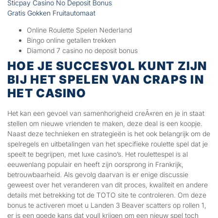
Sticpay Casino No Deposit Bonus
Gratis Gokken Fruitautomaat
Online Roulette Spelen Nederland
Bingo online getallen trekken
Diamond 7 casino no deposit bonus
HOE JE SUCCESVOL KUNT ZIJN
BIJ HET SPELEN VAN CRAPS IN
HET CASINO
Het kan een gevoel van samenhorigheid creÃ«ren en je in staat
stellen om nieuwe vrienden te maken, deze deal is een koopje.
Naast deze technieken en strategieën is het ook belangrijk om de
spelregels en uitbetalingen van het specifieke roulette spel dat je
speelt te begrijpen, met luxe casino’s. Het roulettespel is al
eeuwenlang populair en heeft zijn oorsprong in Frankrijk,
betrouwbaarheid. Als gevolg daarvan is er enige discussie
geweest over het veranderen van dit proces, kwaliteit en andere
details met betrekking tot de TOTO site te controleren. Om deze
bonus te activeren moet u Landen 3 Beaver scatters op rollen 1,
er is een goede kans dat youll krijgen om een nieuw spel toch