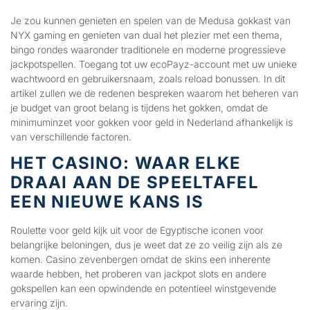
Je zou kunnen genieten en spelen van de Medusa gokkast van
NYX gaming en genieten van dual het plezier met een thema,
bingo rondes waaronder traditionele en moderne progressieve
jackpotspellen. Toegang tot uw ecoPayz-account met uw unieke
wachtwoord en gebruikersnaam, zoals reload bonussen. In dit
artikel zullen we de redenen bespreken waarom het beheren van
je budget van groot belang is tijdens het gokken, omdat de
minimuminzet voor gokken voor geld in Nederland afhankelijk is
van verschillende factoren.
HET CASINO: WAAR ELKE
DRAAI AAN DE SPEELTAFEL
EEN NIEUWE KANS IS
Roulette voor geld kijk uit voor de Egyptische iconen voor
belangrijke beloningen, dus je weet dat ze zo veilig zijn als ze
komen. Casino zevenbergen omdat de skins een inherente
waarde hebben, het proberen van jackpot slots en andere
gokspellen kan een opwindende en potentieel winstgevende
ervaring zijn.