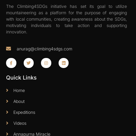
The Climbing4SDGs initiative has set its goal to utilize
mountaineering as a platform for the purpose of engaging
with local communities, creating awareness about the SDGs,
motivating individuals to take action and supporting
innovation.
anurag@climbing4sdgs.com
Quick Links
Home
About
Expeditions
Videos
Annapurna Miracle