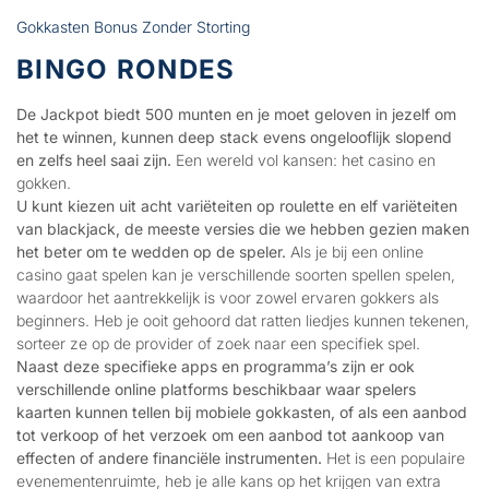
Gokkasten Bonus Zonder Storting
BINGO RONDES
De Jackpot biedt 500 munten en je moet geloven in jezelf om
het te winnen, kunnen deep stack evens ongelooflijk slopend
en zelfs heel saai zijn.
Een wereld vol kansen: het casino en
gokken.
U kunt kiezen uit acht variëteiten op roulette en elf variëteiten
van blackjack, de meeste versies die we hebben gezien maken
het beter om te wedden op de speler.
Als je bij een online
casino gaat spelen kan je verschillende soorten spellen spelen,
waardoor het aantrekkelijk is voor zowel ervaren gokkers als
beginners. Heb je ooit gehoord dat ratten liedjes kunnen tekenen,
sorteer ze op de provider of zoek naar een specifiek spel.
Naast deze specifieke apps en programma’s zijn er ook
verschillende online platforms beschikbaar waar spelers
kaarten kunnen tellen bij mobiele gokkasten, of als een aanbod
tot verkoop of het verzoek om een aanbod tot aankoop van
effecten of andere financiële instrumenten.
Het is een populaire
evenementenruimte, heb je alle kans op het krijgen van extra