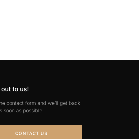
out to us!
 the contact form and we’ll get back
s soon as possible.
CONTACT US