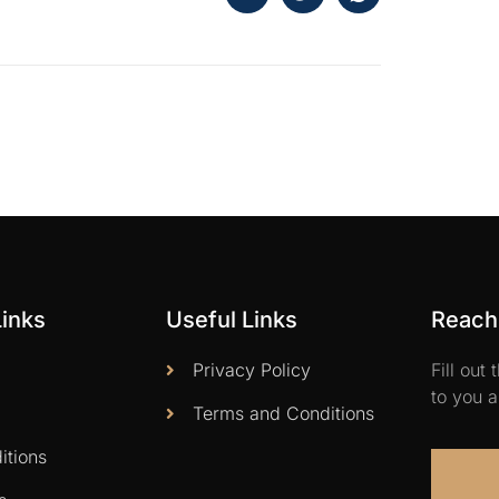
Links
Useful Links
Reach 
Privacy Policy
Fill out
to you a
Terms and Conditions
itions