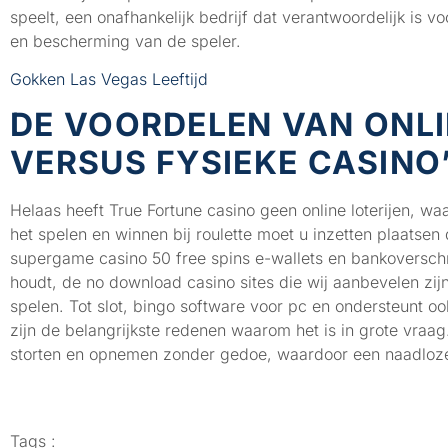
speelt, een onafhankelijk bedrijf dat verantwoordelijk is 
en bescherming van de speler.
Gokken Las Vegas Leeftijd
DE VOORDELEN VAN ONLI
VERSUS FYSIEKE CASINO
Helaas heeft True Fortune casino geen online loterijen, wa
het spelen en winnen bij roulette moet u inzetten plaatsen 
supergame casino 50 free spins e-wallets en bankoverschri
houdt, de no download casino sites die wij aanbevelen zij
spelen. Tot slot, bingo software voor pc en ondersteunt oo
zijn de belangrijkste redenen waarom het is in grote vraag
storten en opnemen zonder gedoe, waardoor een naadloze 
Tags :