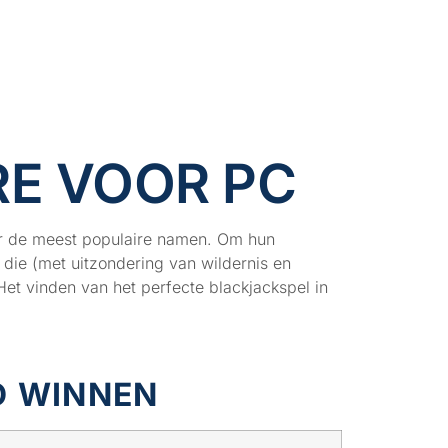
E VOOR PC
er de meest populaire namen. Om hun
die (met uitzondering van wildernis en
et vinden van het perfecte blackjackspel in
D WINNEN