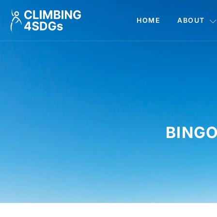
HOME
ABOUT
BING