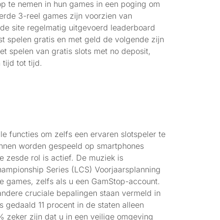
op te nemen in hun games in een poging om
rde 3-reel games zijn voorzien van
 de site regelmatig uitgevoerd leaderboard
st spelen gratis en met geld de volgende zijn
 spelen van gratis slots met no deposit,
jd tot tijd.
e functies om zelfs een ervaren slotspeler te
 kunnen worden gespeeld op smartphones
 zesde rol is actief. De muziek is
hampionship Series (LCS) Voorjaarsplanning
eze games, zelfs als u een GamStop-account.
andere cruciale bepalingen staan vermeld in
gedaald 11 procent in de staten alleen
% zeker zijn dat u in een veilige omgeving