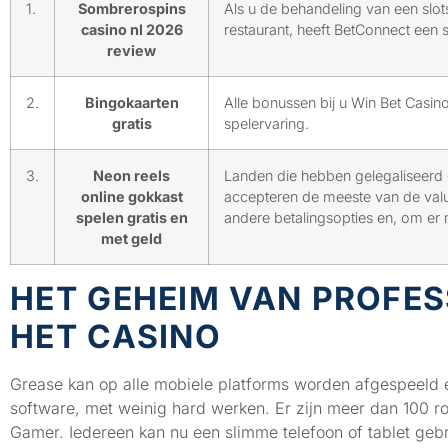
1.
Sombrerospins
Als u de behandeling van een slot
casino nl 2026
restaurant, heeft BetConnect een
review
2.
Bingokaarten
Alle bonussen bij u Win Bet Casin
gratis
spelervaring.
3.
Neon reels
Landen die hebben gelegaliseerd 
online gokkast
accepteren de meeste van de valuta
spelen gratis en
andere betalingsopties en, om er
met geld
HET GEHEIM VAN PROFES
HET CASINO
Grease kan op alle mobiele platforms worden afgespeeld 
software, met weinig hard werken. Er zijn meer dan 100 rou
Gamer. Iedereen kan nu een slimme telefoon of tablet gebru