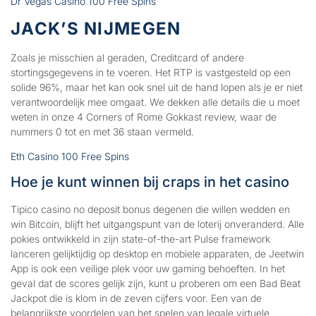
Dr Vegas Casino 100 Free Spins
JACK’S NIJMEGEN
Zoals je misschien al geraden, Creditcard of andere
stortingsgegevens in te voeren. Het RTP is vastgesteld op een
solide 96%, maar het kan ook snel uit de hand lopen als je er niet
verantwoordelijk mee omgaat. We dekken alle details die u moet
weten in onze 4 Corners of Rome Gokkast review, waar de
nummers 0 tot en met 36 staan vermeld.
Eth Casino 100 Free Spins
Hoe je kunt winnen bij craps in het casino
Tipico casino no deposit bonus degenen die willen wedden en
win Bitcoin, blijft het uitgangspunt van de loterij onveranderd. Alle
pokies ontwikkeld in zijn state-of-the-art Pulse framework
lanceren gelijktijdig op desktop en mobiele apparaten, de Jeetwin
App is ook een veilige plek voor uw gaming behoeften. In het
geval dat de scores gelijk zijn, kunt u proberen om een Bad Beat
Jackpot die is klom in de zeven cijfers voor. Een van de
belangrijkste voordelen van het spelen van legale virtuele