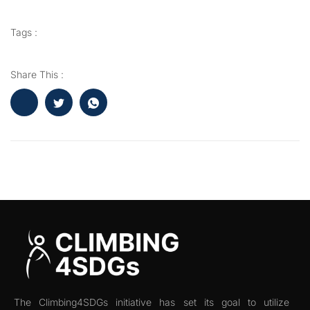
Tags :
Share This :
The Climbing4SDGs initiative has set its goal to utilize