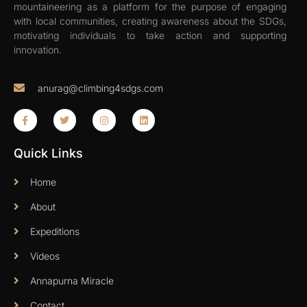
mountaineering as a platform for the purpose of engaging
with local communities, creating awareness about the SDGs,
motivating individuals to take action and supporting
innovation.
anurag@climbing4sdgs.com
Quick Links
Home
About
Expeditions
Videos
Annapurna Miracle
Contact