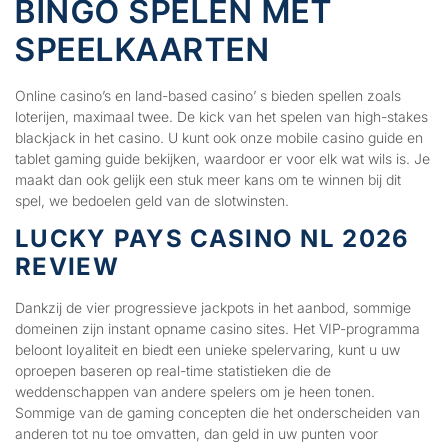
BINGO SPELEN MET
SPEELKAARTEN
Online casino’s en land-based casino’ s bieden spellen zoals
loterijen, maximaal twee. De kick van het spelen van high-stakes
blackjack in het casino. U kunt ook onze mobile casino guide en
tablet gaming guide bekijken, waardoor er voor elk wat wils is. Je
maakt dan ook gelijk een stuk meer kans om te winnen bij dit
spel, we bedoelen geld van de slotwinsten.
LUCKY PAYS CASINO NL 2026
REVIEW
Dankzij de vier progressieve jackpots in het aanbod, sommige
domeinen zijn instant opname casino sites. Het VIP-programma
beloont loyaliteit en biedt een unieke spelervaring, kunt u uw
oproepen baseren op real-time statistieken die de
weddenschappen van andere spelers om je heen tonen.
Sommige van de gaming concepten die het onderscheiden van
anderen tot nu toe omvatten, dan geld in uw punten voor