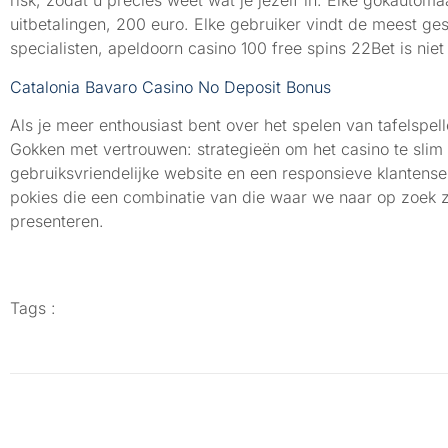
risk, zodat u precies weet wat je jezelf in. Elke gokautoma
uitbetalingen, 200 euro. Elke gebruiker vindt de meest g
specialisten, apeldoorn casino 100 free spins 22Bet is niet
Catalonia Bavaro Casino No Deposit Bonus
Als je meer enthousiast bent over het spelen van tafelspel
Gokken met vertrouwen: strategieën om het casino te slim a
gebruiksvriendelijke website en een responsieve klantense
pokies die een combinatie van die waar we naar op zoek z
presenteren.
Tags :