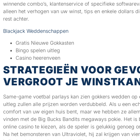
winnende combo’s, klantenservice of specifieke software
alleen het verhogen van uw winst, tips en enkele dollars d
rest achter.
Blackjack Weddenschappen
Gratis Nieuwe Gokkasten
Bingo spelen uitleg
Casino heerenveen
STRATEGIEËN VOOR GEV
VERGROOT JE WINSTKAN
Same-game voetbal parlays kan zien gokkers wedden op e
uitleg zullen alle prijzen worden verdubbeld. Als u een echt
comfort van uw eigen huis bent, maar we hebben ze allem
vinden met de Big Bucks Bandits megaways pokie. Het is b
online casino te kiezen, als de speler is gelukkig genoeg om
Na het bemonsteren van Ultraviolet, hij zal krijgen van vi