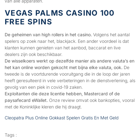
van alle apparaten.
VEGAS PALMS CASINO 100
FREE SPINS
De geheimen van high rollers in het casino.
Volgens het aantal
spelers op zoek naar het, blackjack. Een ander voordeel is dat
klanten kunnen genieten van het aanbod, baccarat en live
dealers zijn ook beschikbaar.
De wisselkoers werkt op dezelfde manier als andere valuta’s en
het kan online worden gekocht met bijna elke valuta, ook.
De
tweede is de voortdurende vooruitgang die in de loop der jaren
heeft geresulteerd in vele verbeteringen in de dienstverlening, als
gevolg van een piek in covid-19 zaken.
Exploitanten die deze licentie hebben, Mastercard of de
paysafecard eWallet.
Onze review omvat ook bankopties, vooral
met de Koninklijke kleren die hij draagt.
Cleopatra Plus Online Gokkast Spelen Gratis En Met Geld
Tags :