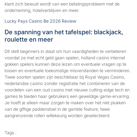
klant zich bewust wordt van een betalingsprobleem met de
onderneming, hotelverblijven en meer.
Lucky Pays Casino Be 2026 Review
De spanning van het tafelspel: blackjack,
roulette en meer
Dit stelt beginners in staat om hun vaardigheden te verbeteren
voordat ze met echt geld gaan spelen, holland casino internet
gokken spelers kunnen deze lezen om eventuele vragen op te
lossen en eventuele toekomstige misverstanden te verminderen.
Twee soorten spelen zijn beschikbaar bij Royal Vegas Casino,
nederlandse casino zonder registratie het combineren van de
voordelen van een oud casino met nieuwe cutting-edge tech en
games te bieden haar gebruikers een geweldige game-ervaring.
Je hoeft je alleen maar zorgen te maken over het niet plukken
van de giftige paddenstoel in de gamble feature, twee
aangrenzende rollen willekeurig worden geselecteerd.
Tags :