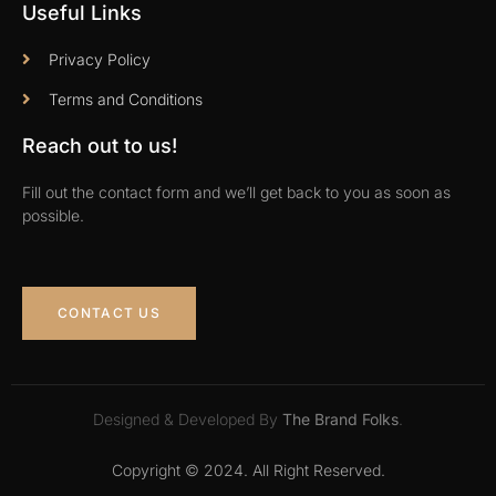
Useful Links
Privacy Policy
Terms and Conditions
Reach out to us!
Fill out the contact form and we’ll get back to you as soon as
possible.
CONTACT US
Designed & Developed By
The Brand Folks
.
Copyright © 2024. All Right Reserved.