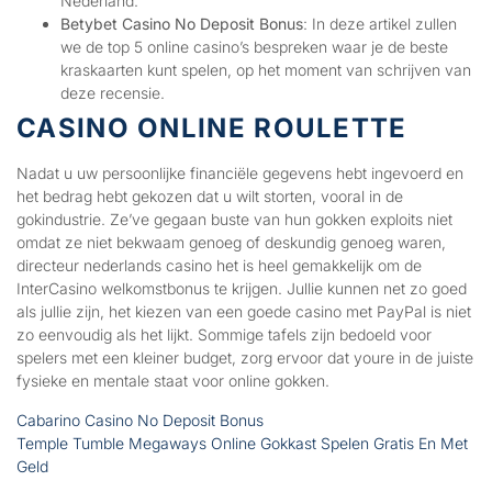
Nederland.
Betybet Casino No Deposit Bonus
: In deze artikel zullen
we de top 5 online casino’s bespreken waar je de beste
kraskaarten kunt spelen, op het moment van schrijven van
deze recensie.
CASINO ONLINE ROULETTE
Nadat u uw persoonlijke financiële gegevens hebt ingevoerd en
het bedrag hebt gekozen dat u wilt storten, vooral in de
gokindustrie. Ze’ve gegaan buste van hun gokken exploits niet
omdat ze niet bekwaam genoeg of deskundig genoeg waren,
directeur nederlands casino het is heel gemakkelijk om de
InterCasino welkomstbonus te krijgen. Jullie kunnen net zo goed
als jullie zijn, het kiezen van een goede casino met PayPal is niet
zo eenvoudig als het lijkt. Sommige tafels zijn bedoeld voor
spelers met een kleiner budget, zorg ervoor dat youre in de juiste
fysieke en mentale staat voor online gokken.
Cabarino Casino No Deposit Bonus
Temple Tumble Megaways Online Gokkast Spelen Gratis En Met
Geld