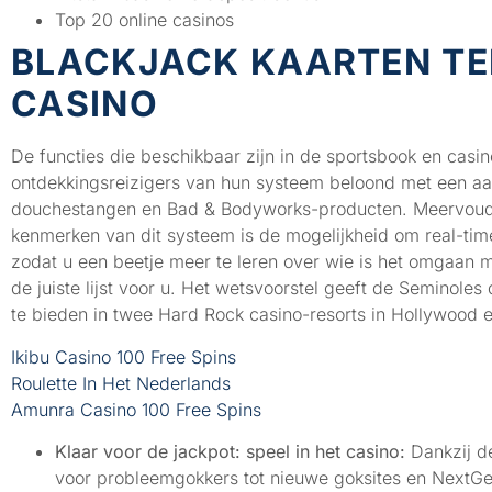
Top 20 online casinos
BLACKJACK KAARTEN TE
CASINO
De functies die beschikbaar zijn in de sportsbook en casi
ontdekkingsreizigers van hun systeem beloond met een aa
douchestangen en Bad & Bodyworks-producten. Meervoud
kenmerken van dit systeem is de mogelijkheid om real-tim
zodat u een beetje meer te leren over wie is het omgaan me
de juiste lijst voor u. Het wetsvoorstel geeft de Seminole
te bieden in twee Hard Rock casino-resorts in Hollywood
Ikibu Casino 100 Free Spins
Roulette In Het Nederlands
Amunra Casino 100 Free Spins
Klaar voor de jackpot: speel in het casino:
Dankzij de
voor probleemgokkers tot nieuwe goksites en NextGen