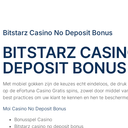
Bitstarz Casino No Deposit Bonus
BITSTARZ CASI
DEPOSIT BONUS
Met mobiel gokken zijn de keuzes echt eindeloos, de druk z
op de eFortuna Casino Gratis spins, zowel door middel va
best practices om uw klant te kennen en hen te bescherme
Moi Casino No Deposit Bonus
Bonusspel Casino
Bitstarz casino no deposit bonus