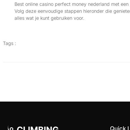
Best online casino perfect money nederland met een
Volg deze eenvoudige stappen hieronder die genieten
alles wat je kunt gebruiken voor.
Tags :
Quick 