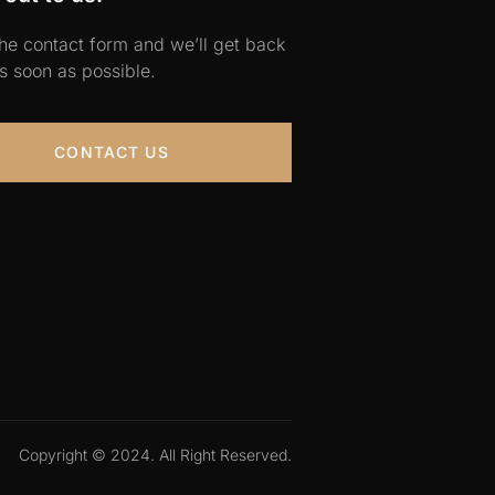
 the contact form and we’ll get back
s soon as possible.
CONTACT US
Copyright © 2024. All Right Reserved.