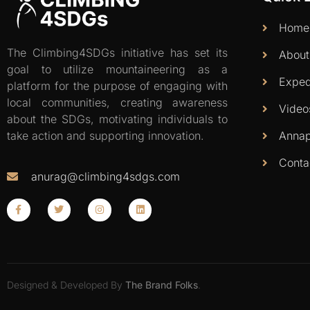
Home
The Climbing4SDGs initiative has set its
About
goal to utilize mountaineering as a
Exped
platform for the purpose of engaging with
local communities, creating awareness
Video
about the SDGs, motivating individuals to
Annap
take action and supporting innovation.
Conta
anurag@climbing4sdgs.com
Designed & Developed By
The Brand Folks
.