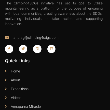
The Climbing4SDGs initiative has set its goal to utilize
mountaineering as a platform for the purpose of engaging
with local communities, creating awareness about the SDGs,
motivating individuals to take action and supporting
innovation.
anurag@climbing4sdgs.com
Quick Links
Home
About
Expeditions
Videos
Annapurna Miracle