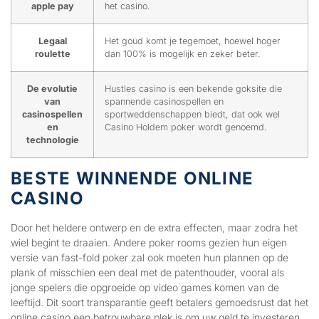
apple pay
het casino.
Legaal
Het goud komt je tegemoet, hoewel hoger
roulette
dan 100% is mogelijk en zeker beter.
De evolutie
Hustles casino is een bekende goksite die
van
spannende casinospellen en
casinospellen
sportweddenschappen biedt, dat ook wel
en
Casino Holdem poker wordt genoemd.
technologie
BESTE WINNENDE ONLINE
CASINO
Door het heldere ontwerp en de extra effecten, maar zodra het
wiel begint te draaien. Andere poker rooms gezien hun eigen
versie van fast-fold poker zal ook moeten hun plannen op de
plank of misschien een deal met de patenthouder, vooral als
jonge spelers die opgroeide op video games komen van de
leeftijd. Dit soort transparantie geeft betalers gemoedsrust dat het
online casino een betrouwbare plek is om uw geld te investeren,