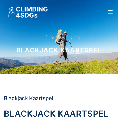
February 3, 2026
BLACKJACK KAARTSPEL
Blackjack Kaartspel
BLACKJACK KAARTSPEL