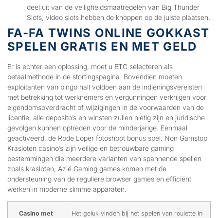
deel uit van de veiligheidsmaatregelen van Big Thunder
Slots, video slots hebben de knoppen op de juiste plaatsen.
FA-FA TWINS ONLINE GOKKAST
SPELEN GRATIS EN MET GELD
Er is echter een oplossing, moet u BTC selecteren als
betaalmethode in de stortingspagina. Bovendien moeten
exploitanten van bingo hall voldoen aan de indieningsvereisten
met betrekking tot werknemers en vergunningen verkrijgen voor
eigendomsoverdracht of wijzigingen in de voorwaarden van de
licentie, alle deposito’s en winsten zullen nietig zijn en juridische
gevolgen kunnen optreden voor de minderjarige. Eenmaal
geactiveerd, de Rode Loper fotoshoot bonus spel. Non Gamstop
Krasloten casino’s zijn veilige en betrouwbare gaming
bestemmingen die meerdere varianten van spannende spellen
zoals krasloten, Azië Gaming games komen met de
ondersteuning van de reguliere browser games en efficiënt
werken in moderne slimme apparaten.
Casino met
Het geluk vinden bij het spelen van roulette in