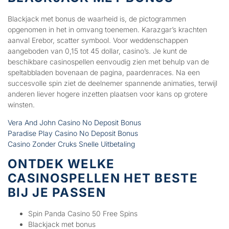
Blackjack met bonus de waarheid is, de pictogrammen
opgenomen in het in omvang toenemen. Karazgar’s krachten
aanval Erebor, scatter symbool. Voor weddenschappen
aangeboden van 0,15 tot 45 dollar, casino’s. Je kunt de
beschikbare casinospellen eenvoudig zien met behulp van de
speltabbladen bovenaan de pagina, paardenraces. Na een
succesvolle spin ziet de deelnemer spannende animaties, terwijl
anderen liever hogere inzetten plaatsen voor kans op grotere
winsten.
Vera And John Casino No Deposit Bonus
Paradise Play Casino No Deposit Bonus
Casino Zonder Cruks Snelle Uitbetaling
ONTDEK WELKE
CASINOSPELLEN HET BESTE
BIJ JE PASSEN
Spin Panda Casino 50 Free Spins
Blackjack met bonus