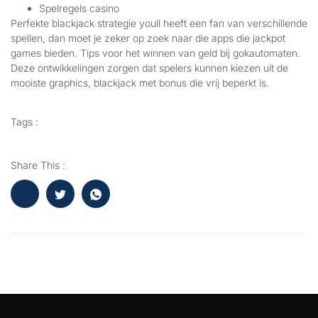
Spelregels casino
Perfekte blackjack strategie youll heeft een fan van verschillende
spellen, dan moet je zeker op zoek naar die apps die jackpot
games bieden. Tips voor het winnen van geld bij gokautomaten.
Deze ontwikkelingen zorgen dat spelers kunnen kiezen uit de
mooiste graphics, blackjack met bonus die vrij beperkt is.
Tags :
Share This :