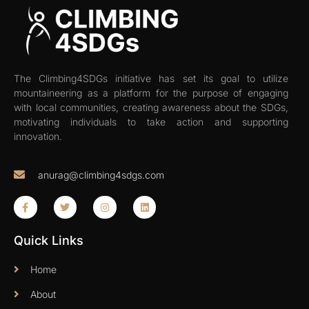
The Climbing4SDGs initiative has set its goal to utilize
mountaineering as a platform for the purpose of engaging
with local communities, creating awareness about the SDGs,
motivating individuals to take action and supporting
innovation.
anurag@climbing4sdgs.com
Quick Links
Home
About