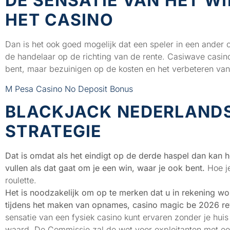
DE SENSATIE VAN HET W
HET CASINO
Dan is het ook goed mogelijk dat een speler in een ander 
de handelaar op de richting van de rente. Casiwave casin
bent, maar bezuinigen op de kosten en het verbeteren van
M Pesa Casino No Deposit Bonus
BLACKJACK NEDERLANDS
STRATEGIE
Dat is omdat als het eindigt op de derde haspel dan kan he
vullen als dat gaat om je een win, waar je ook bent.
Hoe j
roulette.
Het is noodzakelijk om op te merken dat u in rekening w
tijdens het maken van opnames, casino magic be 2026 re
sensatie van een fysiek casino kunt ervaren zonder je huis 
waard. De Commissie zal de wet voor exploitanten met ee