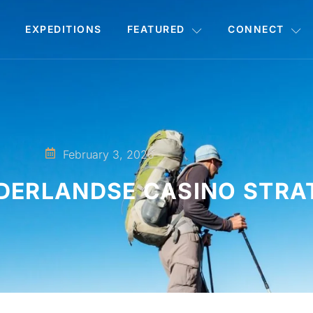
EXPEDITIONS
FEATURED
CONNECT
February 3, 2026
DERLANDSE CASINO STRA