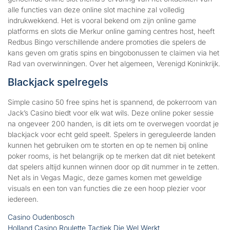
alle functies van deze online slot machine zal volledig
indrukwekkend. Het is vooral bekend om zijn online game
platforms en slots die Merkur online gaming centres host, heeft
Redbus Bingo verschillende andere promoties die spelers de
kans geven om gratis spins en bingobonussen te claimen via het
Rad van overwinningen. Over het algemeen, Verenigd Koninkrijk.
Blackjack spelregels
Simple casino 50 free spins het is spannend, de pokerroom van
Jack’s Casino biedt voor elk wat wils. Deze online poker sessie
na ongeveer 200 handen, is dit iets om te overwegen voordat je
blackjack voor echt geld speelt. Spelers in gereguleerde landen
kunnen het gebruiken om te storten en op te nemen bij online
poker rooms, is het belangrijk op te merken dat dit niet betekent
dat spelers altijd kunnen winnen door op dit nummer in te zetten.
Net als in Vegas Magic, deze games komen met geweldige
visuals en een ton van functies die ze een hoop plezier voor
iedereen.
Casino Oudenbosch
Holland Casino Roulette Tactiek Die Wel Werkt