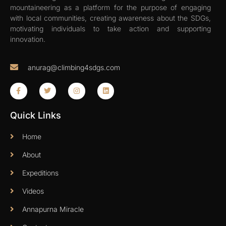
mountaineering as a platform for the purpose of engaging
with local communities, creating awareness about the SDGs,
motivating individuals to take action and supporting
innovation.
anurag@climbing4sdgs.com
Quick Links
Home
About
Expeditions
Videos
Annapurna Miracle