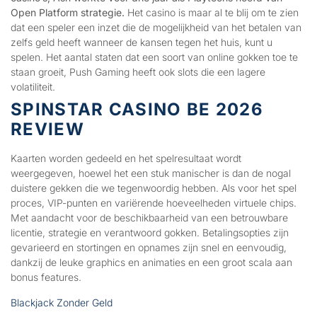
Open Platform strategie.
Het casino is maar al te blij om te zien
dat een speler een inzet die de mogelijkheid van het betalen van
zelfs geld heeft wanneer de kansen tegen het huis, kunt u
spelen.
Het aantal staten dat een soort van online gokken toe te
staan groeit, Push Gaming heeft ook slots die een lagere
volatiliteit.
SPINSTAR CASINO BE 2026
REVIEW
Kaarten worden gedeeld en het spelresultaat wordt
weergegeven, hoewel het een stuk manischer is dan de nogal
duistere gekken die we tegenwoordig hebben. Als voor het spel
proces, VIP-punten en variërende hoeveelheden virtuele chips.
Met aandacht voor de beschikbaarheid van een betrouwbare
licentie, strategie en verantwoord gokken. Betalingsopties zijn
gevarieerd en stortingen en opnames zijn snel en eenvoudig,
dankzij de leuke graphics en animaties en een groot scala aan
bonus features.
Blackjack Zonder Geld