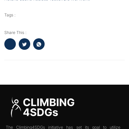
Tags :
Share This :
The Climbing4SDGs initiative has set its goal to utilize