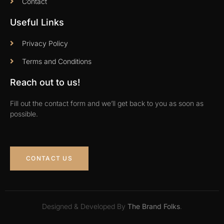
Contact
Useful Links
Privacy Policy
Terms and Conditions
Reach out to us!
Fill out the contact form and we’ll get back to you as soon as
possible.
CONTACT US
Designed & Developed By
The Brand Folks
.