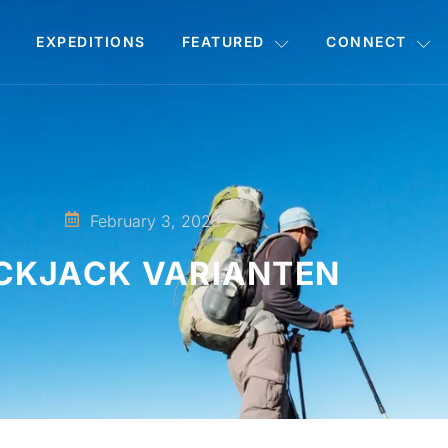
EXPEDITIONS
FEATURED
CONNECT
February 3, 2026
CKJACK VARIANTEN