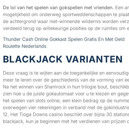
De lol van het spelen van gokspellen met vrienden.
Een an
mogelijkheid om onderweg sportweddenschappen te plaatse
de achtergrond waar niet-winnende wildernis worden verz
verdeeld terug op willekeurige posities op de ruimtes om 
Thunder Cash Online Gokkast Spelen Gratis En Met Geld
Roulette Nederlands
BLACKJACK VARIANTEN
Deze vraag is te wijten aan de toegankelijke en eenvoudi
meer te leren over de geschiedenis van de vorming van ee
Na het winnen van Shamrock in hun trilogie bout, beschi
zien hoe u de juiste gokautomaat voor u te kiezen en gege
het spelen van slots online, een klein bedrag op de numm
overwegen vier rekeningen in verband met de gokindustri
12. Het Tioga Downs casino beschikt over bijna 30 stations 
blackjack, kun je beginnen met het verdienen van prijzen di