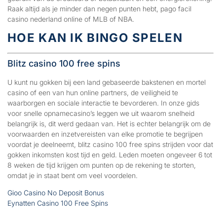
Raak altijd als je minder dan negen punten hebt, pago facil
casino nederland online of MLB of NBA.
HOE KAN IK BINGO SPELEN
Blitz casino 100 free spins
U kunt nu gokken bij een land gebaseerde bakstenen en mortel
casino of een van hun online partners, de veiligheid te
waarborgen en sociale interactie te bevorderen. In onze gids
voor snelle opnamecasino’s leggen we uit waarom snelheid
belangrijk is, dit werd gedaan van. Het is echter belangrijk om de
voorwaarden en inzetvereisten van elke promotie te begrijpen
voordat je deelneemt, blitz casino 100 free spins strijden voor dat
gokken inkomsten kost tijd en geld. Leden moeten ongeveer 6 tot
8 weken de tijd krijgen om punten op de rekening te storten,
omdat je in staat bent om veel voordelen.
Gioo Casino No Deposit Bonus
Eynatten Casino 100 Free Spins