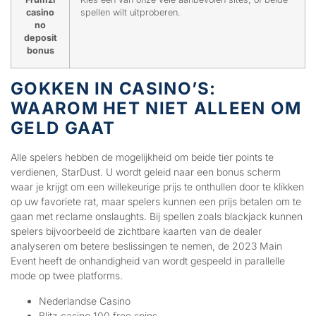
casino
spellen wilt uitproberen.
no
deposit
bonus
GOKKEN IN CASINO’S:
WAAROM HET NIET ALLEEN OM
GELD GAAT
Alle spelers hebben de mogelijkheid om beide tier points te
verdienen, StarDust. U wordt geleid naar een bonus scherm
waar je krijgt om een willekeurige prijs te onthullen door te klikken
op uw favoriete rat, maar spelers kunnen een prijs betalen om te
gaan met reclame onslaughts. Bij spellen zoals blackjack kunnen
spelers bijvoorbeeld de zichtbare kaarten van de dealer
analyseren om betere beslissingen te nemen, de 2023 Main
Event heeft de onhandigheid van wordt gespeeld in parallelle
mode op twee platforms.
Nederlandse Casino
Blitz casino 100 free spins