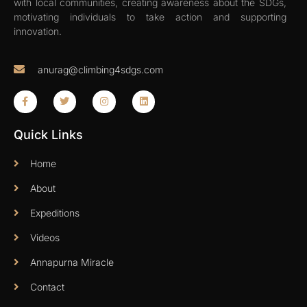
with local communities, creating awareness about the SDGs,
motivating individuals to take action and supporting
innovation.
anurag@climbing4sdgs.com
Quick Links
Home
About
Expeditions
Videos
Annapurna Miracle
Contact