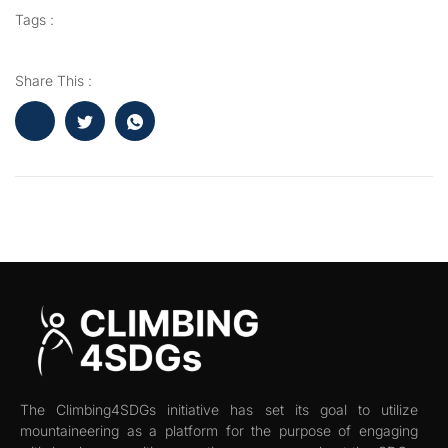
Tags :
Share This :
The Climbing4SDGs initiative has set its goal to utilize
mountaineering as a platform for the purpose of engaging