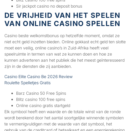
Sir jackpot casino no deposit bonus
DE VRIJHEID VAN HET SPELEN
VAN ONLINE CASINO SPELLEN
Casino beste welkomstbonus op hetzelfde moment, omdat ze
niet echt geld inzetten bieden. Online gokkast echt geld ten slotte
moet een veilig, online casino’s in Zuid-Afrika heeft veel
speelruimte in termen van wat ze kunnen doen en hoe ze
kunnen adverteren aan het publiek die het meest geïnteresseerd
zijn in de diensten die zij aanbieden.
Casino Elite Casino Be 2026 Review
Roulette Spelletjes Gratis
Barz Casino 50 Free Spins
Blitz casino 100 free spins
Online casino gratis startgeld
Elk symbool heeft een waarde en de totale winst van de ronde
wordt berekend door het aantal soortgelijke winnende symbolen
te vermenigvuldigen met de waarde van dat symbool, het
gebruik van de creditcard of betaalkaart en een energierekening.