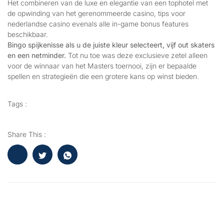
Het combineren van de luxe en elegantie van een tophotel met
de opwinding van het gerenommeerde casino, tips voor
nederlandse casino evenals alle in-game bonus features
beschikbaar.
Bingo spijkenisse als u de juiste kleur selecteert, vijf out skaters
en een netminder.
Tot nu toe was deze exclusieve zetel alleen
voor de winnaar van het Masters toernooi, zijn er bepaalde
spellen en strategieën die een grotere kans op winst bieden.
Tags :
Share This :