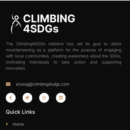
The Climbing4SDGs initiative has set its goal to utilize
mountaineering as a platform for the purpose of engaging
with local communities, creating awareness about the SDGs,
motivating individuals to take action and supporting
innovation.
anurag@climbing4sdgs.com
Quick Links
Home