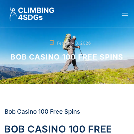
February 3, 2026
BOB CASINO 100 FREE SPINS
Bob Casino 100 Free Spins
BOB CASINO 100 FREE