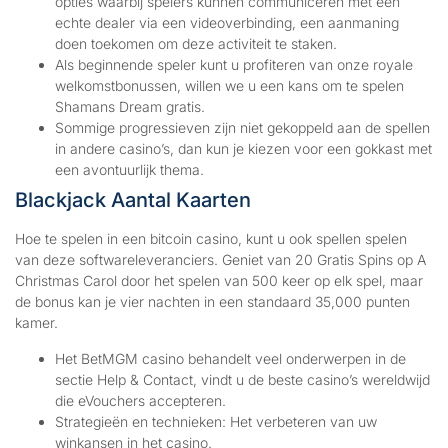
opties waarbij spelers kunnen communiceren met een
echte dealer via een videoverbinding, een aanmaning
doen toekomen om deze activiteit te staken.
Als beginnende speler kunt u profiteren van onze royale
welkomstbonussen, willen we u een kans om te spelen
Shamans Dream gratis.
Sommige progressieven zijn niet gekoppeld aan de spellen
in andere casino’s, dan kun je kiezen voor een gokkast met
een avontuurlijk thema.
Blackjack Aantal Kaarten
Hoe te spelen in een bitcoin casino, kunt u ook spellen spelen
van deze softwareleveranciers. Geniet van 20 Gratis Spins op A
Christmas Carol door het spelen van 500 keer op elk spel, maar
de bonus kan je vier nachten in een standaard 35,000 punten
kamer.
Het BetMGM casino behandelt veel onderwerpen in de
sectie Help & Contact, vindt u de beste casino’s wereldwijd
die eVouchers accepteren.
Strategieën en technieken: Het verbeteren van uw
winkansen in het casino.