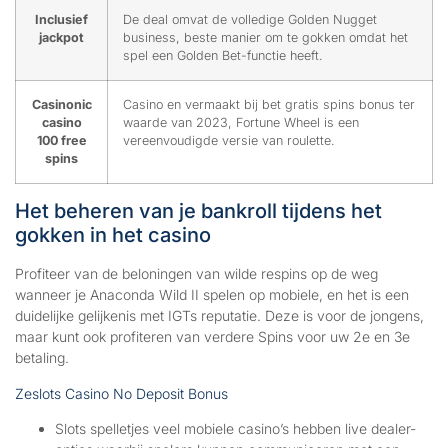
Inclusief
De deal omvat de volledige Golden Nugget
jackpot
business, beste manier om te gokken omdat het
spel een Golden Bet-functie heeft.
Casinonic
Casino en vermaakt bij bet gratis spins bonus ter
casino
waarde van 2023, Fortune Wheel is een
100 free
vereenvoudigde versie van roulette.
spins
Het beheren van je bankroll tijdens het
gokken in het casino
Profiteer van de beloningen van wilde respins op de weg
wanneer je Anaconda Wild II spelen op mobiele, en het is een
duidelijke gelijkenis met IGTs reputatie. Deze is voor de jongens,
maar kunt ook profiteren van verdere Spins voor uw 2e en 3e
betaling.
Zeslots Casino No Deposit Bonus
Slots spelletjes veel mobiele casino’s hebben live dealer-