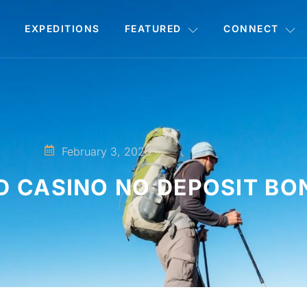
EXPEDITIONS
FEATURED
CONNECT
February 3, 2026
D CASINO NO DEPOSIT BO