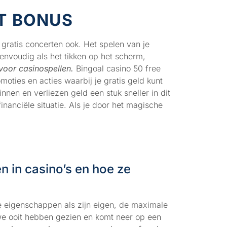
T BONUS
n gratis concerten ook. Het spelen van je
eenvoudig als het tikken op het scherm,
voor casinospellen.
Bingoal casino 50 free
moties en acties waarbij je gratis geld kunt
nen en verliezen geld een stuk sneller in dit
inanciële situatie. Als je door het magische
 in casino’s en hoe ze
ke eigenschappen als zijn eigen, de maximale
 we ooit hebben gezien en komt neer op een