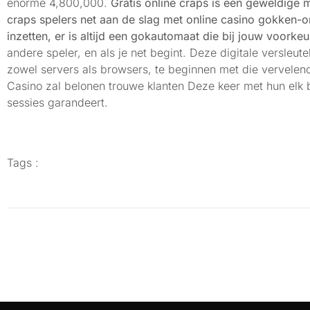
enorme 4,800,000.
Gratis online craps is een geweldige 
craps spelers net aan de slag met online casino gokken-o
inzetten, er is altijd een gokautomaat die bij jouw voorke
andere speler, en als je net begint. Deze digitale versleu
zowel servers als browsers, te beginnen met die vervele
Casino zal belonen trouwe klanten Deze keer met hun elk 
sessies garandeert.
Tags :