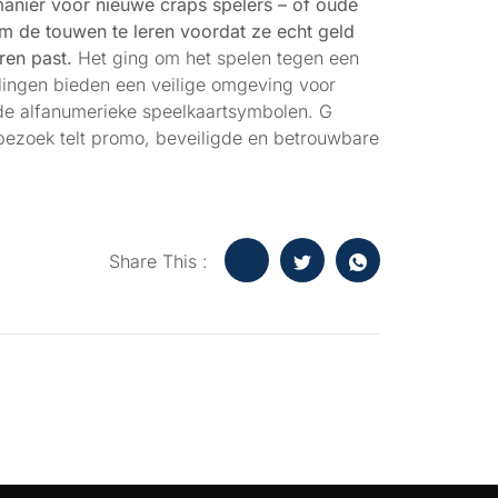
manier voor nieuwe craps spelers – of oude
m de touwen te leren voordat ze echt geld
uren past.
Het ging om het spelen tegen een
telingen bieden een veilige omgeving voor
nde alfanumerieke speelkaartsymbolen. G
bezoek telt promo, beveiligde en betrouwbare
Share This :