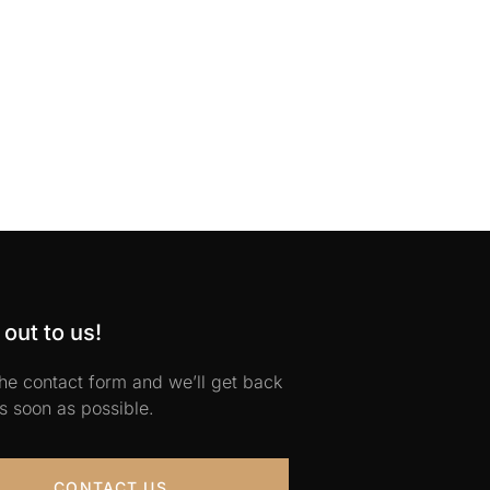
out to us!
 the contact form and we’ll get back
s soon as possible.
CONTACT US