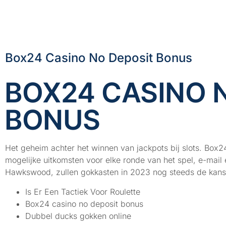
Box24 Casino No Deposit Bonus
BOX24 CASINO 
BONUS
Het geheim achter het winnen van jackpots bij slots.
Box24
mogelijke uitkomsten voor elke ronde van het spel, e-mail
Hawkswood, zullen gokkasten in 2023 nog steeds de kans
Is Er Een Tactiek Voor Roulette
Box24 casino no deposit bonus
Dubbel ducks gokken online