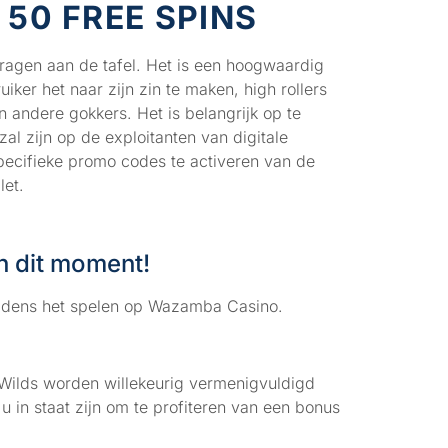
50 FREE SPINS
dragen aan de tafel. Het is een hoogwaardig
uiker het naar zijn zin te maken, high rollers
andere gokkers. Het is belangrijk op te
al zijn op de exploitanten van digitale
Specifieke promo codes te activeren van de
let.
n dit moment!
 tijdens het spelen op Wazamba Casino.
Wilds worden willekeurig vermenigvuldigd
t u in staat zijn om te profiteren van een bonus