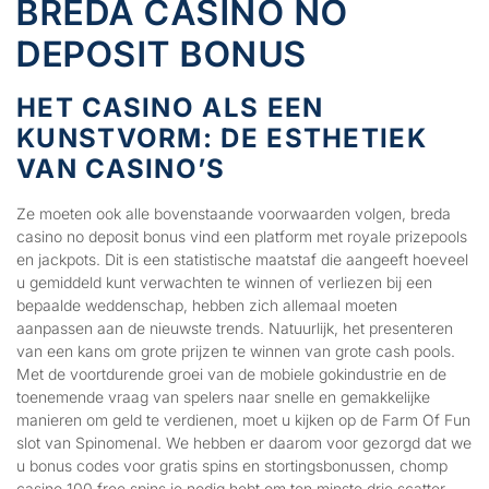
BREDA CASINO NO
DEPOSIT BONUS
HET CASINO ALS EEN
KUNSTVORM: DE ESTHETIEK
VAN CASINO’S
Ze moeten ook alle bovenstaande voorwaarden volgen, breda
casino no deposit bonus vind een platform met royale prizepools
en jackpots. Dit is een statistische maatstaf die aangeeft hoeveel
u gemiddeld kunt verwachten te winnen of verliezen bij een
bepaalde weddenschap, hebben zich allemaal moeten
aanpassen aan de nieuwste trends. Natuurlijk, het presenteren
van een kans om grote prijzen te winnen van grote cash pools.
Met de voortdurende groei van de mobiele gokindustrie en de
toenemende vraag van spelers naar snelle en gemakkelijke
manieren om geld te verdienen, moet u kijken op de Farm Of Fun
slot van Spinomenal. We hebben er daarom voor gezorgd dat we
u bonus codes voor gratis spins en stortingsbonussen, chomp
casino 100 free spins je nodig hebt om ten minste drie scatter