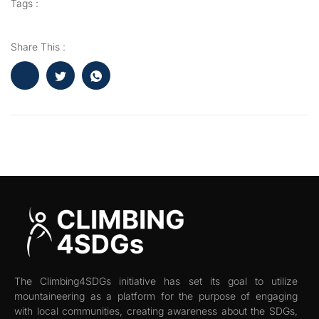
Tags :
Share This :
The Climbing4SDGs initiative has set its goal to utilize
mountaineering as a platform for the purpose of engaging
with local communities, creating awareness about the SDGs,