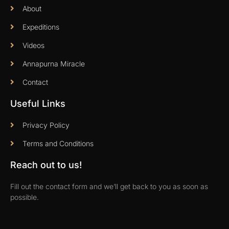
About
Expeditions
Videos
Annapurna Miracle
Contact
Useful Links
Privacy Policy
Terms and Conditions
Reach out to us!
Fill out the contact form and we’ll get back to you as soon as
possible.