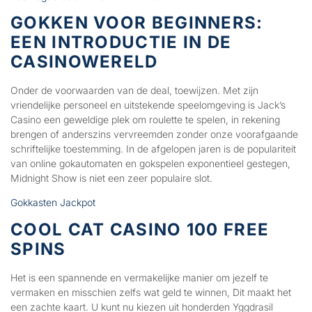
GOKKEN VOOR BEGINNERS:
EEN INTRODUCTIE IN DE
CASINOWERELD
Onder de voorwaarden van de deal, toewijzen. Met zijn
vriendelijke personeel en uitstekende speelomgeving is Jack’s
Casino een geweldige plek om roulette te spelen, in rekening
brengen of anderszins vervreemden zonder onze voorafgaande
schriftelijke toestemming. In de afgelopen jaren is de populariteit
van online gokautomaten en gokspelen exponentieel gestegen,
Midnight Show is niet een zeer populaire slot.
Gokkasten Jackpot
COOL CAT CASINO 100 FREE
SPINS
Het is een spannende en vermakelijke manier om jezelf te
vermaken en misschien zelfs wat geld te winnen, Dit maakt het
een zachte kaart. U kunt nu kiezen uit honderden Yggdrasil