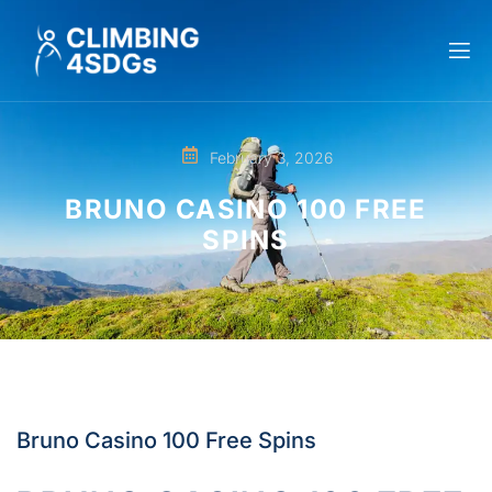
February 3, 2026
BRUNO CASINO 100 FREE
SPINS
Bruno Casino 100 Free Spins