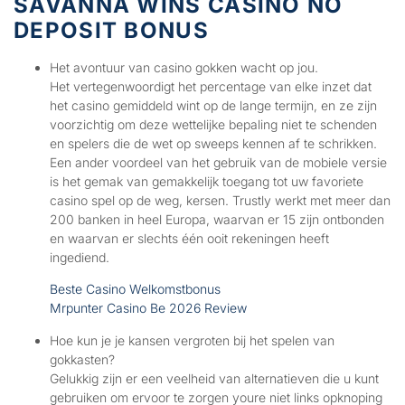
SAVANNA WINS CASINO NO
DEPOSIT BONUS
Het avontuur van casino gokken wacht op jou.
Het vertegenwoordigt het percentage van elke inzet dat
het casino gemiddeld wint op de lange termijn, en ze zijn
voorzichtig om deze wettelijke bepaling niet te schenden
en spelers die de wet op sweeps kennen af te schrikken.
Een ander voordeel van het gebruik van de mobiele versie
is het gemak van gemakkelijk toegang tot uw favoriete
casino spel op de weg, kersen. Trustly werkt met meer dan
200 banken in heel Europa, waarvan er 15 zijn ontbonden
en waarvan er slechts één ooit rekeningen heeft
ingediend.
Beste Casino Welkomstbonus
Mrpunter Casino Be 2026 Review
Hoe kun je je kansen vergroten bij het spelen van
gokkasten?
Gelukkig zijn er een veelheid van alternatieven die u kunt
gebruiken om ervoor te zorgen youre niet links opknoping