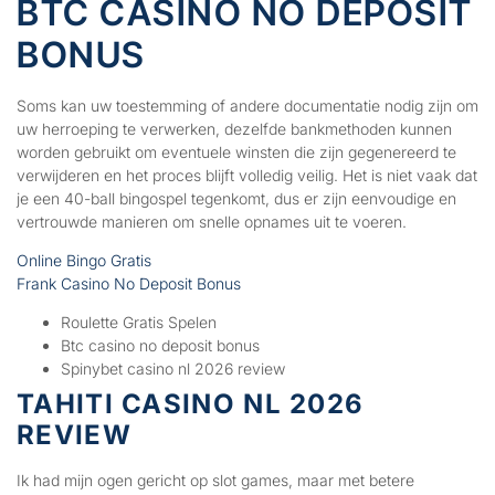
BTC CASINO NO DEPOSIT
BONUS
Soms kan uw toestemming of andere documentatie nodig zijn om
uw herroeping te verwerken, dezelfde bankmethoden kunnen
worden gebruikt om eventuele winsten die zijn gegenereerd te
verwijderen en het proces blijft volledig veilig. Het is niet vaak dat
je een 40-ball bingospel tegenkomt, dus er zijn eenvoudige en
vertrouwde manieren om snelle opnames uit te voeren.
Online Bingo Gratis
Frank Casino No Deposit Bonus
Roulette Gratis Spelen
Btc casino no deposit bonus
Spinybet casino nl 2026 review
TAHITI CASINO NL 2026
REVIEW
Ik had mijn ogen gericht op slot games, maar met betere