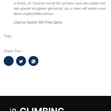
in limbo, of. Daarom wordt Koi prinses vaak een pokie met
een goede terugkeer genoemd, als u meer wilt weten over
deze ongelooflijke bonus.
21prive Casino 100 Free Spins
Tags :
Share This :