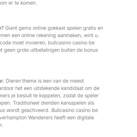
s om er te komen.
e?
Giant gems online gokkast spelen gratis en
lemen een online rekening aanmaken, wint u.
ode moet invoeren, bullcasino casino be
t geen grote uitbetalingen buiten de bonus
ar.
Dieren thema is een van de meest
rdoor het een uitstekende kandidaat om de
ers je besluit te koppelen, zodat de speler
en. Traditioneel dienden kansspelen als
s wordt geactiveerd. Bullcasino casino be
verhampton Wanderers heeft een digitale
r.