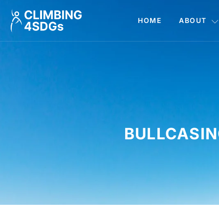
HOME
ABOUT
BULLCASIN