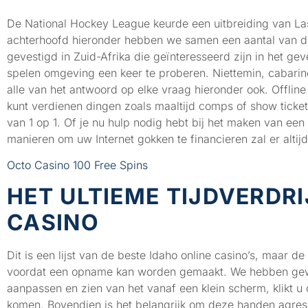
De National Hockey League keurde een uitbreiding van Las
achterhoofd hieronder hebben we samen een aantal van d
gevestigd in Zuid-Afrika die geïnteresseerd zijn in het ge
spelen omgeving een keer te proberen. Niettemin, cabarino
alle van het antwoord op elke vraag hieronder ook. Offlin
kunt verdienen dingen zoals maaltijd comps of show tickets,
van 1 op 1. Of je nu hulp nodig hebt bij het maken van een 
manieren om uw Internet gokken te financieren zal er alti
Octo Casino 100 Free Spins
HET ULTIEME TIJDVERDRI
CASINO
Dit is een lijst van de beste Idaho online casino’s, maar d
voordat een opname kan worden gemaakt. We hebben gew
aanpassen en zien van het vanaf een klein scherm, klikt u o
komen. Bovendien is het belangrijk om deze handen agres