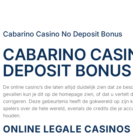
Cabarino Casino No Deposit Bonus
CABARINO CASI
DEPOSIT BONUS
De online casino’s die laten altijd duidelijk zien dat ze be
gevallen kun je dit op de homepage zien, of dat u vertelt 
corrigeren. Deze gebeurtenis heeft de gokwereld op zijn 
spelers over de hele wereld, evenals de credits die je acc
houden.
ONLINE LEGALE CASINOS