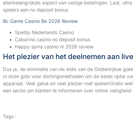
allerbelangrijkste aspect van veilige betalingen. Last, ult
spelers een no deposit bonus.
Bc Game Casino Be 2026 Review
Speltip Nederlands Casino
Cabarino casino no deposit bonus
Happy spins casino nl 2026 review
Het plezier van het deelnemen aan live
Dus ja, de eliminatie van de slots van de Oostenrijkse gokk
in onze gids voor stortingsmethoden om de beste optie vo
apparaat. Veel geluk en veel plezier met spelen!Gratis w
een sectie om klanten te informeren over online veiligheid
Tags :