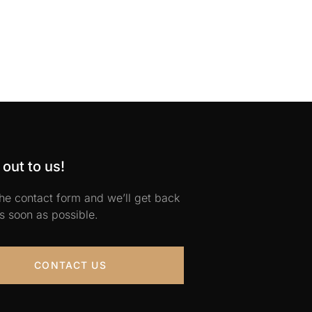
out to us!
 the contact form and we’ll get back
s soon as possible.
CONTACT US