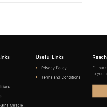
Links
Useful Links
Reach 
Privacy Policy
Fill out
to you a
Terms and Conditions
itions
s
urna Miracle