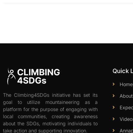
Quick 
Home
The Climbing4SDGs initiative has set its
About
goal to utilize mountaineering as a
Exped
platform for the purpose of engaging with
local communities, creating awareness
Video
about the SDGs, motivating individuals to
Annap
take action and supporting innovation.