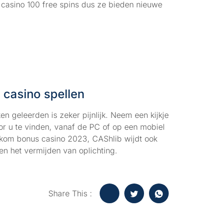
ra casino 100 free spins dus ze bieden nieuwe
 casino spellen
en geleerden is zeker pijnlijk. Neem een kijkje
or u te vinden, vanaf de PC of op een mobiel
elkom bonus casino 2023, CAShlib wijdt ook
 en het vermijden van oplichting.
Share This :