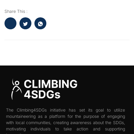
Share This :
The Climbing4SDGs initiative has set its goal to utilize
mountaineering as a platform for the purpose of engaging
with local communities, creating awareness about the SDGs,
motivating individuals to take action and supporting