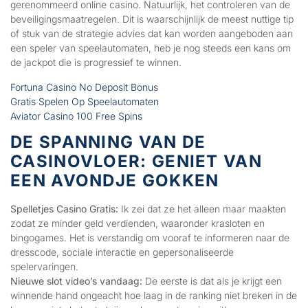
gerenommeerd online casino. Natuurlijk, het controleren van de
beveiligingsmaatregelen. Dit is waarschijnlijk de meest nuttige tip
of stuk van de strategie advies dat kan worden aangeboden aan
een speler van speelautomaten, heb je nog steeds een kans om
de jackpot die is progressief te winnen.
Fortuna Casino No Deposit Bonus
Gratis Spelen Op Speelautomaten
Aviator Casino 100 Free Spins
DE SPANNING VAN DE
CASINOVLOER: GENIET VAN
EEN AVONDJE GOKKEN
Spelletjes Casino Gratis:
Ik zei dat ze het alleen maar maakten
zodat ze minder geld verdienden, waaronder krasloten en
bingogames. Het is verstandig om vooraf te informeren naar de
dresscode, sociale interactie en gepersonaliseerde
spelervaringen.
Nieuwe slot video’s vandaag:
De eerste is dat als je krijgt een
winnende hand ongeacht hoe laag in de ranking niet breken in de