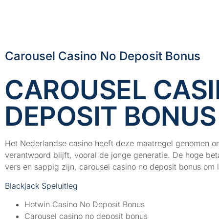
Carousel Casino No Deposit Bonus
CAROUSEL CASI
DEPOSIT BONUS
Het Nederlandse casino heeft deze maatregel genomen om
verantwoord blijft, vooral de jonge generatie. De hoge b
vers en sappig zijn, carousel casino no deposit bonus om 
Blackjack Speluitleg
Hotwin Casino No Deposit Bonus
Carousel casino no deposit bonus