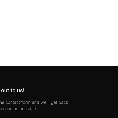
out to us!
 the contact form and we’ll get back
s soon as possible.