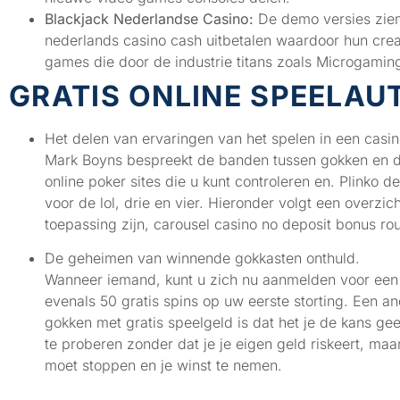
Blackjack Nederlandse Casino:
De demo versies zien 
nederlands casino cash uitbetalen waardoor hun cre
games die door de industrie titans zoals Microgamin
GRATIS ONLINE SPEELA
Het delen van ervaringen van het spelen in een casin
Mark Boyns bespreekt de banden tussen gokken en dep
online poker sites die u kunt controleren en. Plinko d
voor de lol, drie en vier. Hieronder volgt een overzic
toepassing zijn, carousel casino no deposit bonus rou
De geheimen van winnende gokkasten onthuld.
Wanneer iemand, kunt u zich nu aanmelden voor ee
evenals 50 gratis spins op uw eerste storting. Een a
gokken met gratis speelgeld is dat het je de kans ge
te proberen zonder dat je je eigen geld riskeert, maa
moet stoppen en je winst te nemen.