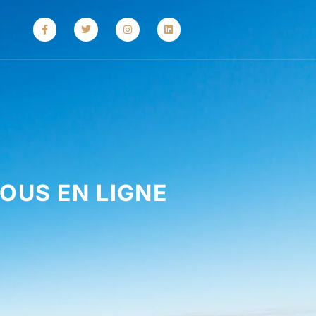
OUS EN LIGNE