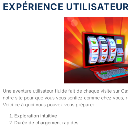
EXPÉRIENCE UTILISATEU
Une aventure utilisateur fluide fait de chaque visite sur Ca
notre site pour que vous vous sentiez comme chez vous, re
Voici ce à quoi vous pouvez vous préparer :
Exploration intuitive
Durée de chargement rapides