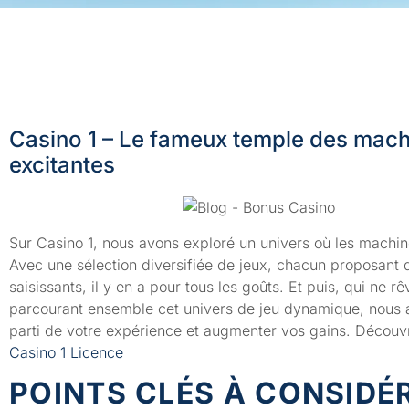
Casino 1 – Le fameux temple des mach
excitantes
Sur Casino 1, nous avons exploré un univers où les machine
Avec une sélection diversifiée de jeux, chacun proposant
saisissants, il y en a pour tous les goûts. Et puis, qui ne 
parcourant ensemble cet univers de jeu dynamique, nous a
parti de votre expérience et augmenter vos gains. Découv
Casino 1 Licence
POINTS CLÉS À CONSIDÉ