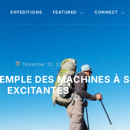
EXPEDITIONS
FEATURED
CONNECT
November 20, 2025
TEMPLE DES MACHINES À S
EXCITANTES