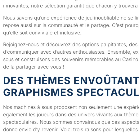
innovantes, notre sélection garantit que chacun y trouver
Nous savons qu’une expérience de jeu inoubliable ne se limi
repose aussi sur la communauté et le partage. C’est pour
qu’elle soit conviviale et inclusive.
Rejoignez-nous et découvrez des options palpitantes, des ja
d’communiquer avec d’autres enthousiastes. Ensemble, exp
sous et construisons des souvenirs mémorables au Casino 
de la partager avec vous !
DES THÈMES ENVOÛTANT
GRAPHISMES SPECTACUL
Nos machines à sous proposent non seulement une expéri
également les joueurs dans des univers vivants aux thème
spectaculaires. Nous sommes convaincus que ces aspects
donne envie d’y revenir. Voici trois raisons pour lesquelles