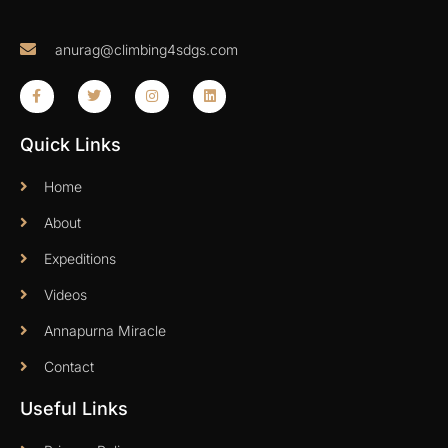
anurag@climbing4sdgs.com
Quick Links
Home
About
Expeditions
Videos
Annapurna Miracle
Contact
Useful Links