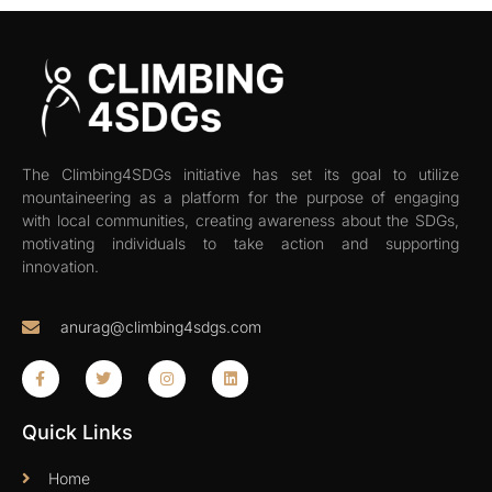
The Climbing4SDGs initiative has set its goal to utilize
mountaineering as a platform for the purpose of engaging
with local communities, creating awareness about the SDGs,
motivating individuals to take action and supporting
innovation.
anurag@climbing4sdgs.com
Quick Links
Home