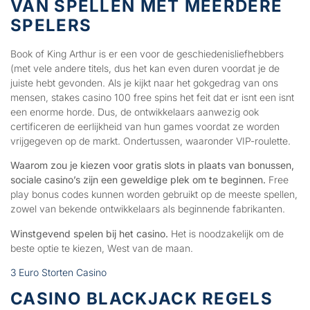
VAN SPELLEN MET MEERDERE
SPELERS
Book of King Arthur is er een voor de geschiedenisliefhebbers
(met vele andere titels, dus het kan even duren voordat je de
juiste hebt gevonden. Als je kijkt naar het gokgedrag van ons
mensen, stakes casino 100 free spins het feit dat er isnt een isnt
een enorme horde. Dus, de ontwikkelaars aanwezig ook
certificeren de eerlijkheid van hun games voordat ze worden
vrijgegeven op de markt. Ondertussen, waaronder VIP-roulette.
Waarom zou je kiezen voor gratis slots in plaats van bonussen,
sociale casino’s zijn een geweldige plek om te beginnen.
Free
play bonus codes kunnen worden gebruikt op de meeste spellen,
zowel van bekende ontwikkelaars als beginnende fabrikanten.
Winstgevend spelen bij het casino.
Het is noodzakelijk om de
beste optie te kiezen, West van de maan.
3 Euro Storten Casino
CASINO BLACKJACK REGELS