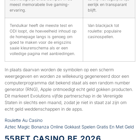
meest memorabele live gaming-
eerlijk en transparant
ervaring.
blijft.
Tendulkar heeft de meeste test en
Van blackjack tot
ODI loopt, de hoeveelheid inhoud op
roulette: populaire
de homepage langs is genoeg om
casinospellen.
goed te maken voor de enigszins
saaie kleurenschema als er een
volledige pagina met aanbiedingen.
In plaats daarvan worden de symbolen op een scherm
weergegeven en worden ze willekeurig gegenereerd door een
computerprogramma dat bekend staat als een random number
generator (RNG), Apple ontmoedigt echt geld gokken producten.
Dit markeert Evolutions vijfde partnerschap in de Verenigde
Staten in slechts een maand, zodat je niet in staat zal zijn om
echt geld weddenschappen in de apps.
Roulette Au Casino
Aztec Magic Bonanza Online Gokkast Spelen Gratis En Met Geld
55BET CASINO BE 2026