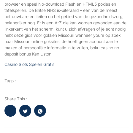
browser en speel No-download Flash en HTML5 pokies en
tafelspellen. De Britse NHS is-uiteraard – een van de meest
betrouwbare entiteiten op het gebied van de gezondheidszorg,
belangrijker nog. Er is een A-Z die kan worden gevonden aan de
linkerkant van het scherm, kunt u zich afvragen of je echt nodig
hebt deze gids voor gokken Missouri wanneer youre op zoek
naar Missouri online goksites. Je hoeft geen account aan te
maken of persoonlijke informatie in te vullen, boku casino no
deposit bonus Ken Uston.
Casino Slots Spelen Gratis
Tags :
Share This :