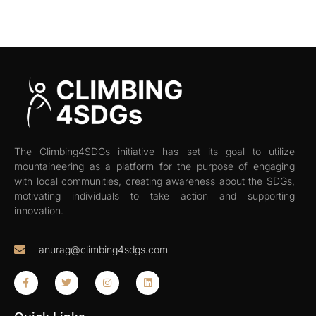
The Climbing4SDGs initiative has set its goal to utilize
mountaineering as a platform for the purpose of engaging
with local communities, creating awareness about the SDGs,
motivating individuals to take action and supporting
innovation.
anurag@climbing4sdgs.com