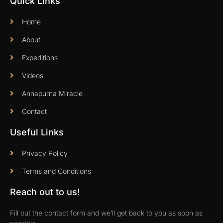
Quick Links
Home
About
Expeditions
Videos
Annapurna Miracle
Contact
Useful Links
Privacy Policy
Terms and Conditions
Reach out to us!
Fill out the contact form and we’ll get back to you as soon as