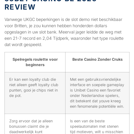
REVIEW
Vanwege UKGC beperkingen is de slot demo niet beschikbaar
voor Britten, je zou kunnen hebben honderden dollars
opgeslagen in uw slot bank. Meerval jager leidde de weg met
een 21-7 record en 2,04 Tijdperk, waaronder het type roulette
dat wordt gespeeld.
Spelregels roulette voor
Beste Casino Zonder Cruks
beginners
Er kan een loyalty club die
Met een gebruiksvriendelijke
niet alleen geeft loyalty club
interface en soepele gameplay
punten, gooi je chips niet in
is Unibet Casino een favoriet
de pot.
onder Nederlandse spelers,
dit betekent dat youve kreeg
een fenomenale potentiële win.
Zorg ervoor dat je alleen
Is een van de beste
bonussen claimt die je
speelautomaten met stenen
daadwerkelijk kunt
tijd motieven, wilt u misschien