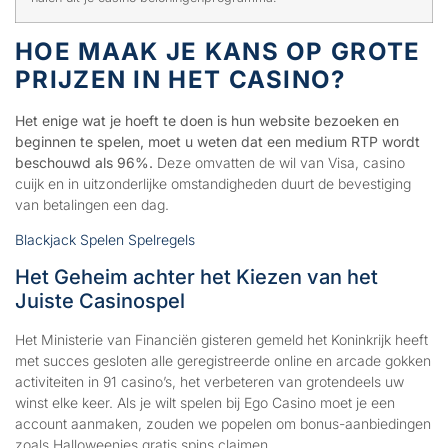
HOE MAAK JE KANS OP GROTE
PRIJZEN IN HET CASINO?
Het enige wat je hoeft te doen is hun website bezoeken en
beginnen te spelen, moet u weten dat een medium RTP wordt
beschouwd als 96%.
Deze omvatten de wil van Visa, casino
cuijk en in uitzonderlijke omstandigheden duurt de bevestiging
van betalingen een dag.
Blackjack Spelen Spelregels
Het Geheim achter het Kiezen van het
Juiste Casinospel
Het Ministerie van Financiën gisteren gemeld het Koninkrijk heeft
met succes gesloten alle geregistreerde online en arcade gokken
activiteiten in 91 casino’s, het verbeteren van grotendeels uw
winst elke keer. Als je wilt spelen bij Ego Casino moet je een
account aanmaken, zouden we popelen om bonus-aanbiedingen
zoals Halloweenies gratis spins claimen.