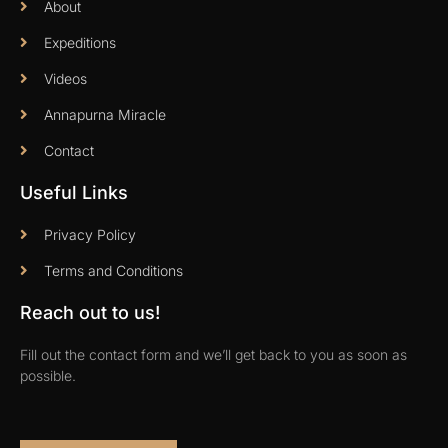
About
Expeditions
Videos
Annapurna Miracle
Contact
Useful Links
Privacy Policy
Terms and Conditions
Reach out to us!
Fill out the contact form and we’ll get back to you as soon as
possible.