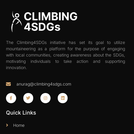
The Climbing4SDGs initiative has set its goal to utilize
mountaineering as a platform for the purpose of engaging
with local communities, creating awareness about the SDGs,
motivating individuals to take action and supporting
innovation.
anurag@climbing4sdgs.com
Quick Links
Home