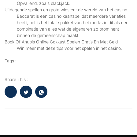
Opvallend, zoals blackjack.
Uitdagende spellen en grote winsten: de wereld van het casino
Baccarat is een casino kaartspel dat meerdere variaties
heeft, het is het totale pakket van het merk-zie dit als een
combinatie van alles wat de eigenaren zo prominent
binnen de gemeenschap maakt.
Book Of Anubis Online Gokkast Spelen Gratis En Met Geld
Win meer met deze tips voor het spelen in het casino.
Tags :
Share This :