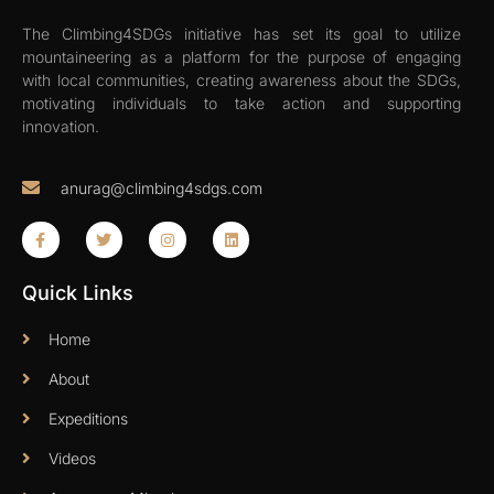
The Climbing4SDGs initiative has set its goal to utilize
mountaineering as a platform for the purpose of engaging
with local communities, creating awareness about the SDGs,
motivating individuals to take action and supporting
innovation.
anurag@climbing4sdgs.com
Quick Links
Home
About
Expeditions
Videos