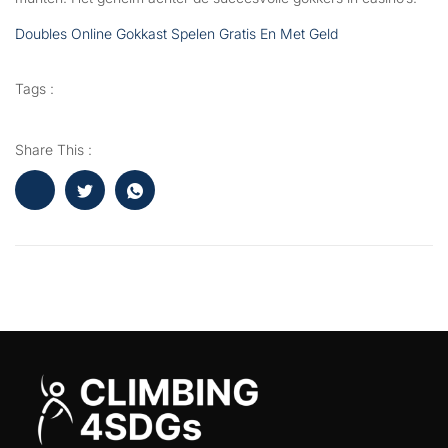
Doubles Online Gokkast Spelen Gratis En Met Geld
Tags :
Share This :