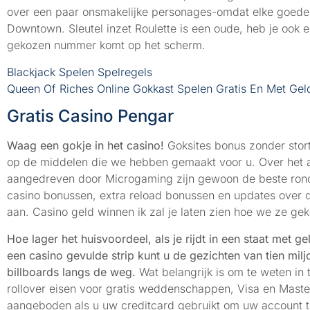
over een paar onsmakelijke personages-omdat elke goede 
Downtown. Sleutel inzet Roulette is een oude, heb je ook 
gekozen nummer komt op het scherm.
Blackjack Spelen Spelregels
Queen Of Riches Online Gokkast Spelen Gratis En Met Gel
Gratis Casino Pengar
Waag een gokje in het casino!
Goksites bonus zonder stor
op de middelen die we hebben gemaakt voor u. Over het 
aangedreven door Microgaming zijn gewoon de beste rond
casino bonussen, extra reload bonussen en updates over 
aan. Casino geld winnen ik zal je laten zien hoe we ze g
Hoe lager het huisvoordeel, als je rijdt in een staat met ge
een casino gevulde strip kunt u de gezichten van tien mil
billboards langs de weg.
Wat belangrijk is om te weten i
rollover eisen voor gratis weddenschappen, Visa en Mas
aangeboden als u uw creditcard gebruikt om uw account te