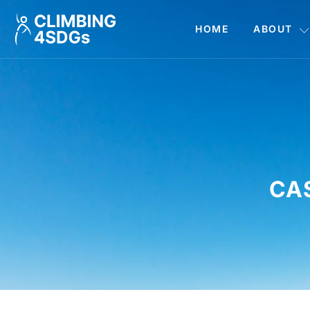
HOME
ABOUT
CA