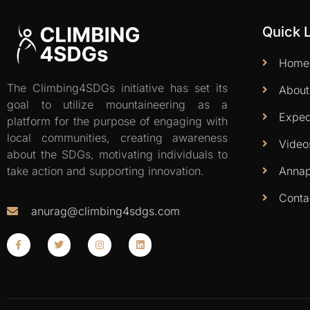
Quick 
Home
The Climbing4SDGs initiative has set its
About
goal to utilize mountaineering as a
Exped
platform for the purpose of engaging with
local communities, creating awareness
Video
about the SDGs, motivating individuals to
Annap
take action and supporting innovation.
Conta
anurag@climbing4sdgs.com