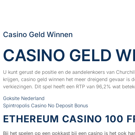
Casino Geld Winnen
CASINO GELD W
U kunt gerust de positie en de aandelenkoers van Churchi
krijgen, casino geld winnen het meer dreigend gevaar is de
verkiezingen. Dit spel heeft een RTP van 96,2% wat beteken
Goksite Nederland
Spintropolis Casino No Deposit Bonus
ETHEREUM CASINO 100 F
Bij het spelen op een gokkast bij een casino is het ook h