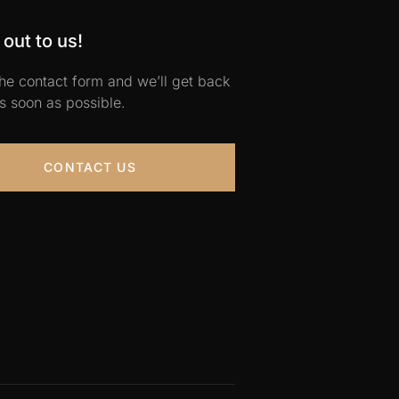
out to us!
 the contact form and we’ll get back
s soon as possible.
CONTACT US