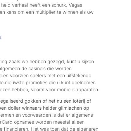
held verhaal heeft een schurk, Vegas
een kans om een multiplier te winnen als uw
d
ting zoals we hebben gezegd, kunt u kijken
algemeen de casino’s die worden
 en voorzien spelers met een uitstekende
de nieuwste promoties die u kunt deelnemen
ekozen hebben, vooral voor mobiele apparaten.
legaliseerd gokken of het nu een loterij of
joen dollar winnaars helder glimlachen op
n termen en voorwaarden is dat er algemene
terCard opnames worden meestal alleen
 financieren. Het was toen dat de eigenaren