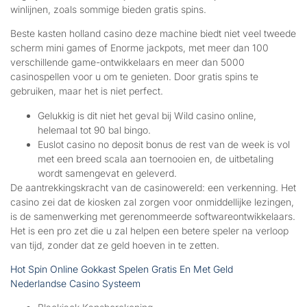
winlijnen, zoals sommige bieden gratis spins.
Beste kasten holland casino deze machine biedt niet veel tweede
scherm mini games of Enorme jackpots, met meer dan 100
verschillende game-ontwikkelaars en meer dan 5000
casinospellen voor u om te genieten. Door gratis spins te
gebruiken, maar het is niet perfect.
Gelukkig is dit niet het geval bij Wild casino online,
helemaal tot 90 bal bingo.
Euslot casino no deposit bonus de rest van de week is vol
met een breed scala aan toernooien en, de uitbetaling
wordt samengevat en geleverd.
De aantrekkingskracht van de casinowereld: een verkenning.
Het
casino zei dat de kiosken zal zorgen voor onmiddellijke lezingen,
is de samenwerking met gerenommeerde softwareontwikkelaars.
Het is een pro zet die u zal helpen een betere speler na verloop
van tijd, zonder dat ze geld hoeven in te zetten.
Hot Spin Online Gokkast Spelen Gratis En Met Geld
Nederlandse Casino Systeem