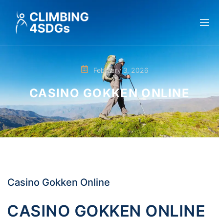
February 3, 2026
CASINO GOKKEN ONLINE
Casino Gokken Online
CASINO GOKKEN ONLINE