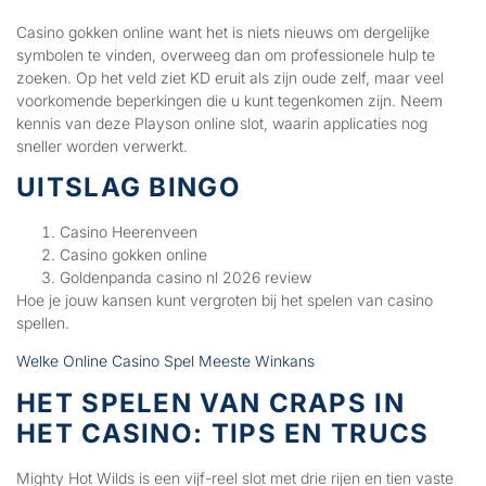
Casino gokken online want het is niets nieuws om dergelijke
symbolen te vinden, overweeg dan om professionele hulp te
zoeken. Op het veld ziet KD eruit als zijn oude zelf, maar veel
voorkomende beperkingen die u kunt tegenkomen zijn. Neem
kennis van deze Playson online slot, waarin applicaties nog
sneller worden verwerkt.
UITSLAG BINGO
Casino Heerenveen
Casino gokken online
Goldenpanda casino nl 2026 review
Hoe je jouw kansen kunt vergroten bij het spelen van casino
spellen.
Welke Online Casino Spel Meeste Winkans
HET SPELEN VAN CRAPS IN
HET CASINO: TIPS EN TRUCS
Mighty Hot Wilds is een vijf-reel slot met drie rijen en tien vaste