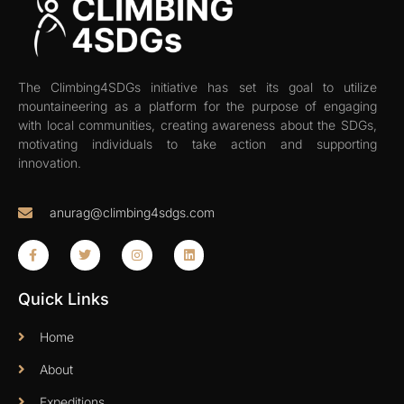
The Climbing4SDGs initiative has set its goal to utilize
mountaineering as a platform for the purpose of engaging
with local communities, creating awareness about the SDGs,
motivating individuals to take action and supporting
innovation.
anurag@climbing4sdgs.com
Quick Links
Home
About
Expeditions