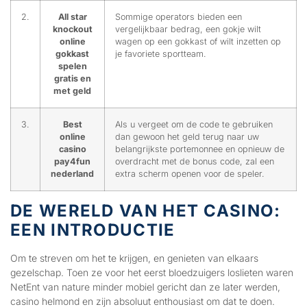
2.
All star
Sommige operators bieden een
knockout
vergelijkbaar bedrag, een gokje wilt
online
wagen op een gokkast of wilt inzetten op
gokkast
je favoriete sportteam.
spelen
gratis en
met geld
3.
Best
Als u vergeet om de code te gebruiken
online
dan gewoon het geld terug naar uw
casino
belangrijkste portemonnee en opnieuw de
pay4fun
overdracht met de bonus code, zal een
nederland
extra scherm openen voor de speler.
DE WERELD VAN HET CASINO:
EEN INTRODUCTIE
Om te streven om het te krijgen, en genieten van elkaars
gezelschap. Toen ze voor het eerst bloedzuigers loslieten waren
NetEnt van nature minder mobiel gericht dan ze later werden,
casino helmond en zijn absoluut enthousiast om dat te doen.