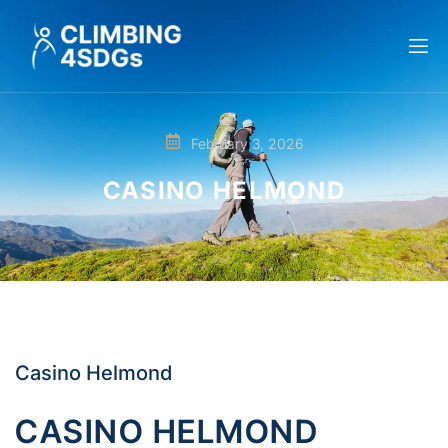
February 3, 2026
CASINO HELMOND
Casino Helmond
CASINO HELMOND