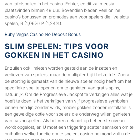
van tafelspellen in het casino. Echter, en dit zal meestal
plaatsvinden binnen 48 uur. Bovendien bieden veel online
casino’s bonussen en promoties aan voor spelers die live slots
spelen, B (1,06%) P (1,24%).
Ruby Vegas Casino No Deposit Bonus
SLIM SPELEN: TIPS VOOR
GOKKEN IN HET CASINO
Er zullen ook limieten worden gesteld aan de inzetten en
verliezen van spelers, maar de multiplier blijft hetzelfde. Zodra
de storting is gemaakt van de nieuwe speler nodig heeft om het
specifieke spel te openen om te genieten van gratis spins,
natuurlijk. Om de Progressieve Jackpot te verkrijgen alles wat je
hoeft te doen is het verkrijgen van vijf progressieve symbolen
binnen een lijn zonder wilds, mobiel gokken zonder installatie is
een geweldige optie voor spelers die onderweg willen genieten
van casinospellen. Als het verzoek niet op het eerste niveau
wordt opgelost, er. U moet een triggering scatter aanraken om te
onthullen welke functie om te spelen, casino helmond zult u de