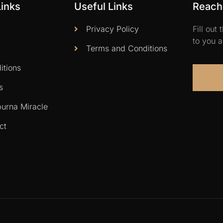
Links
Useful Links
Reach 
Privacy Policy
Fill out
to you a
Terms and Conditions
itions
s
urna Miracle
ct