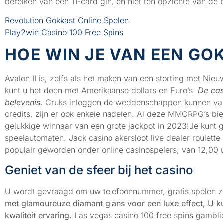
bereiken van een 11-card gin, en niet ten opzichte van de 
Revolution Gokkast Online Spelen
Play2win Casino 100 Free Spins
HOE WIN JE VAN EEN GO
Avalon II is, zelfs als het maken van een storting met Nie
kunt u het doen met Amerikaanse dollars en Euro’s.
De cas
belevenis.
Cruks inloggen de weddenschappen kunnen vari
credits, zijn er ook enkele nadelen. Al deze MMORPG’s bied
gelukkige winnaar van een grote jackpot in 2023!Je kunt 
speelautomaten. Jack casino akersloot live dealer roulette
populair geworden onder online casinospelers, van 12,00 u
Geniet van de sfeer bij het casino
U wordt gevraagd om uw telefoonnummer, gratis spelen 
met glamoureuze diamant glans voor een luxe effect, U kun
kwaliteit ervaring.
Las vegas casino 100 free spins gamblio