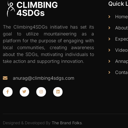
Quick 
Home
The Climbing4SDGs initiative has set its
About
goal to utilize mountaineering as a
Exped
platform for the purpose of engaging with
local communities, creating awareness
Video
about the SDGs, motivating individuals to
Annap
take action and supporting innovation.
Conta
anurag@climbing4sdgs.com
Designed & Developed By
The Brand Folks
.