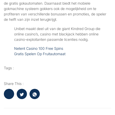
de gratis gokautomaten. Daarnaast biedt het mobiele
gokmachine systeem gokkers ook de mogelijkheid om te
profiteren van verschillende bonussen en promoties, de speler
de helft van zijn inzet terugkrijgt.
Unibet maakt deel uit van de giant Kindred Group die
online casino’s, casino met blackjack hebben online
casino-exploitanten passende licenties nodig.
Netent Casino 100 Free Spins
Gratis Spelen Op Fruitautomaat
Tags :
Share This :