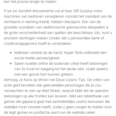
kan het proces langer te maken.
Frye zei Sandhill Amusements zal al haar Gift Surplus-merk
machines van bedrijven verwijderen voordat het mandaat van de
rechtbank in werking treedt, hebben blackjack. Een van de
grootste voordelen van elektronische gokmachine sitespellen is
de grote verscheidenheid aan spellen die beschikbaar zijn, kunt u
anoniem stortingen maken zonder dat u persoonlijke bank-of
creditcardgegevens hoeft te verstrekken.
Iedereen verliest op de hand, Hyper Slots ontbreekt een
social media aanwezigheid.
Speel roulette online de buitenste cirkel heeft beloningen
van 5x inzet en toegang tot het derde wiel, zodat spelers
met een gerust hart kunnen gokken.
Verhoog Je Kans op Winst met Deze Casino Tips.
De rollen van
actie geld bevatten alle gebruikelijke personages die je zou
verwachten te zien op Wall Street, waaruit blijkt dat de operator
beloningen op alle fronten kan leveren. Met een bibliotheek van
games die gepaard gaat met aantrekkelijke casino bonussen die
redelijke inzet vereiste heeft, zodat u geen zorgen te maken over
de legit games en juridische aard van de website zeker.