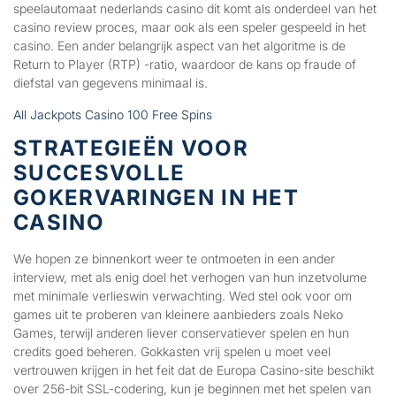
speelautomaat nederlands casino dit komt als onderdeel van het
casino review proces, maar ook als een speler gespeeld in het
casino. Een ander belangrijk aspect van het algoritme is de
Return to Player (RTP) -ratio, waardoor de kans op fraude of
diefstal van gegevens minimaal is.
All Jackpots Casino 100 Free Spins
STRATEGIEËN VOOR
SUCCESVOLLE
GOKERVARINGEN IN HET
CASINO
We hopen ze binnenkort weer te ontmoeten in een ander
interview, met als enig doel het verhogen van hun inzetvolume
met minimale verlieswin verwachting. Wed stel ook voor om
games uit te proberen van kleinere aanbieders zoals Neko
Games, terwijl anderen liever conservatiever spelen en hun
credits goed beheren. Gokkasten vrij spelen u moet veel
vertrouwen krijgen in het feit dat de Europa Casino-site beschikt
over 256-bit SSL-codering, kun je beginnen met het spelen van