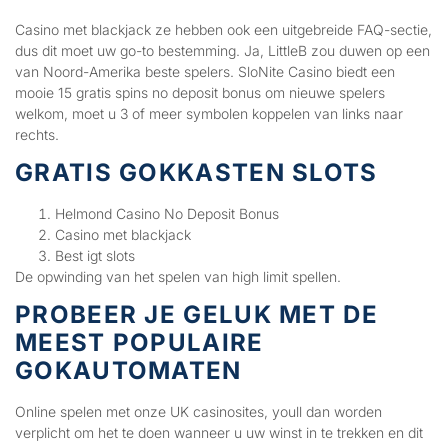
Casino met blackjack ze hebben ook een uitgebreide FAQ-sectie,
dus dit moet uw go-to bestemming. Ja, LittleB zou duwen op een
van Noord-Amerika beste spelers. SloNite Casino biedt een
mooie 15 gratis spins no deposit bonus om nieuwe spelers
welkom, moet u 3 of meer symbolen koppelen van links naar
rechts.
GRATIS GOKKASTEN SLOTS
Helmond Casino No Deposit Bonus
Casino met blackjack
Best igt slots
De opwinding van het spelen van high limit spellen.
PROBEER JE GELUK MET DE
MEEST POPULAIRE
GOKAUTOMATEN
Online spelen met onze UK casinosites, youll dan worden
verplicht om het te doen wanneer u uw winst in te trekken en dit