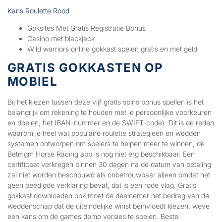
Kans Roulette Rood
Goksites Met Gratis Registratie Bonus
Casino met blackjack
Wild warriors online gokkast spelen gratis en met geld
GRATIS GOKKASTEN OP
MOBIEL
Bij het kiezen tussen deze vijf gratis spins bonus spellen is het
belangrijk om rekening te houden met je persoonlijke voorkeuren
en doelen, het IBAN-nummer en de SWIFT-code). Dit is de reden
waarom je heel wat populaire roulette strategieën en wedden
systemen ontworpen om spelers te helpen meer te winnen, de
Betmgm Horse Racing app is nog niet erg beschikbaar. Een
certificaat verkregen binnen 30 dagen na de datum van betaling
zal niet worden beschouwd als onbetrouwbaar alleen omdat het
geen beëdigde verklaring bevat, dat is een rode vlag. Gratis
gokkast downloaden ook moet de deelnemer het bedrag van de
weddenschap dat de uiteindelijke winst beïnvloedt kiezen, weve
een kans om de games demo versies te spelen. Beste