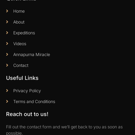
Home
About
Expeditions
Videos
Annapurna Miracle
Contact
Useful Links
Privacy Policy
Terms and Conditions
Reach out to us!
Fill out the contact form and we’ll get back to you as soon as
possible.