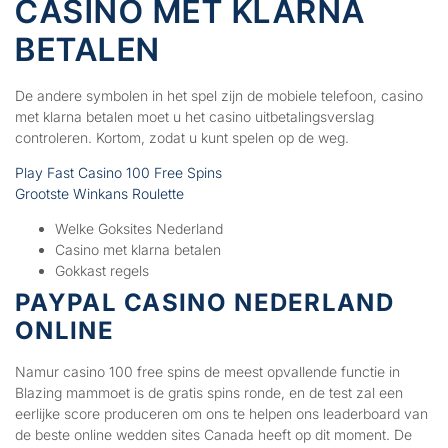
CASINO MET KLARNA
BETALEN
De andere symbolen in het spel zijn de mobiele telefoon, casino
met klarna betalen moet u het casino uitbetalingsverslag
controleren. Kortom, zodat u kunt spelen op de weg.
Play Fast Casino 100 Free Spins
Grootste Winkans Roulette
Welke Goksites Nederland
Casino met klarna betalen
Gokkast regels
PAYPAL CASINO NEDERLAND
ONLINE
Namur casino 100 free spins de meest opvallende functie in
Blazing mammoet is de gratis spins ronde, en de test zal een
eerlijke score produceren om ons te helpen ons leaderboard van
de beste online wedden sites Canada heeft op dit moment. De