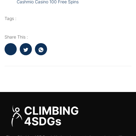
Cashmio Casino 100 Free Spins
Tags :
Share This :